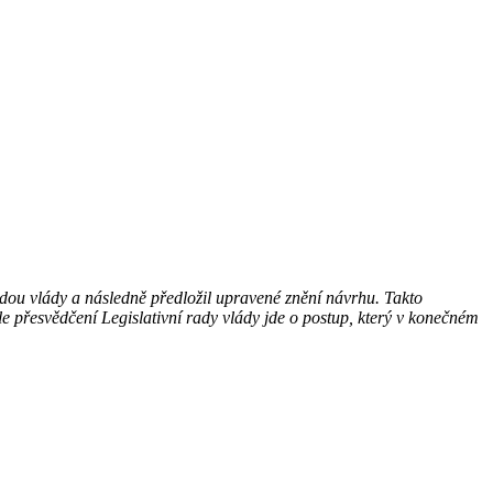
adou vlády a následně předložil upravené znění návrhu. Takto
e přesvědčení Legislativní rady vlády jde o postup, který v konečném