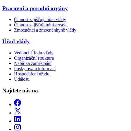
Pracovní a poradní orgány
Činnost zajišťuje úřad vlády
Činnost zajišťují ministerstva
Zmocněnci a zmocněnkyně vlády
Úřad vlády
Vedoucí Úřadu vlády
Organizační struktura
Nabídka zaměstnání
Poskytování informací
Hospodaření úřadu
Události
Najdete nás na