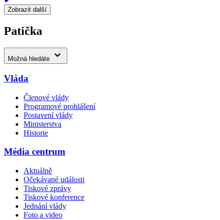
Zobrazit další
Patička
Možná hledáte
Vláda
Členové vlády
Programové prohlášení
Postavení vlády
Ministerstva
Historie
Média centrum
Aktuálně
Očekávané události
Tiskové zprávy
Tiskové konference
Jednání vlády
Foto a video