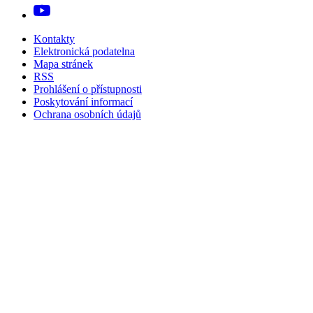
Kontakty
Elektronická podatelna
Mapa stránek
RSS
Prohlášení o přístupnosti
Poskytování informací
Ochrana osobních údajů