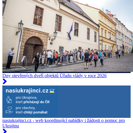
Dny otevřených dveří objektů Úřadu vlády v roce 2026
nasiukrajinci.cz - web koordinující nabídky i žádosti o pomoc pro
Ukrajinu