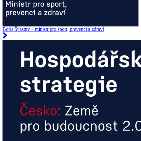
Boris Šťastný – ministr pro sport, prevenci a zdraví