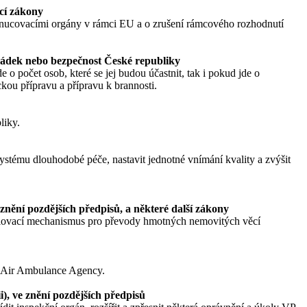
ící zákony
nucovacími orgány v rámci EU a o zrušení rámcového rozhodnutí
ořádek nebo bezpečnost České republiky
e o počet osob, které se jej budou účastnit, tak i pokud jde o
eckou přípravu a přípravu k brannosti.
liky.
systému dlouhodobé péče, nastavit jednotné vnímání kvality a zvýšit
znění pozdějších předpisů, a některé další zákony
valovací mechanismus pro převody hmotných nemovitých věcí
l Air Ambulance Agency.
), ve znění pozdějších předpisů