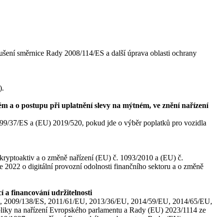
ušení směrnice Rady 2008/114/ES a další úprava oblasti ochrany
).
ém a o postupu při uplatnění slevy na mýtném, ve znění nařízení
99/37/ES a (EU) 2019/520, pokud jde o výběr poplatků pro vozidla
kryptoaktiv a o změně nařízení (EU) č. 1093/2010 a (EU) č.
022 o digitální provozní odolnosti finančního sektoru a o změně
í a financování udržitelnosti
ES, 2009/138/ES, 2011/61/EU, 2013/36/EU, 2014/59/EU, 2014/65/EU,
ubliky na nařízení Evropského parlamentu a Rady (EU) 2023/1114 ze