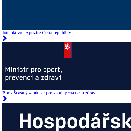
Interaktivní expozice Cesta republiky
Boris Šťastný – ministr pro sport, prevenci a zdraví