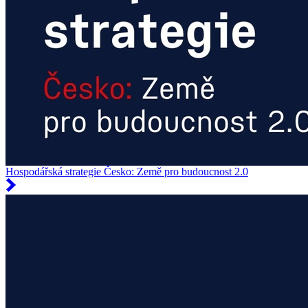
Hospodářská strategie Česko: Země pro budoucnost 2.0