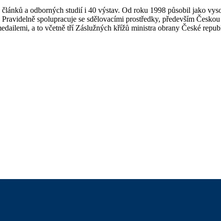
ek článků a odborných studií i 40 výstav. Od roku 1998 působil jako v
 Pravidelně spolupracuje se sdělovacími prostředky, především Českou
edailemi, a to včetně tří Záslužných křížů ministra obrany České repub