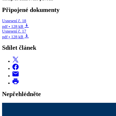
Připojené dokumenty
Usnesení č. 18
pdf • 128 kB
Usnesení č. 17
pdf • 128 kB
Sdílet článek
Nepřehlédněte