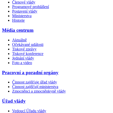
Členové vlády
Programové prohlášení
Postavení vlády
Ministerstva
Historie
Média centrum
Aktuálně
Očekávané události
Tiskové zprávy
Tiskové konference
Jednání vlády
Foto a video
Pracovní a poradní orgány
Činnost zajišťuje úřad vlády
Činnost zajišťují ministerstva
Zmocněnci a zmocněnkyně vlády
Úřad vlády
Vedoucí Úřadu vlády