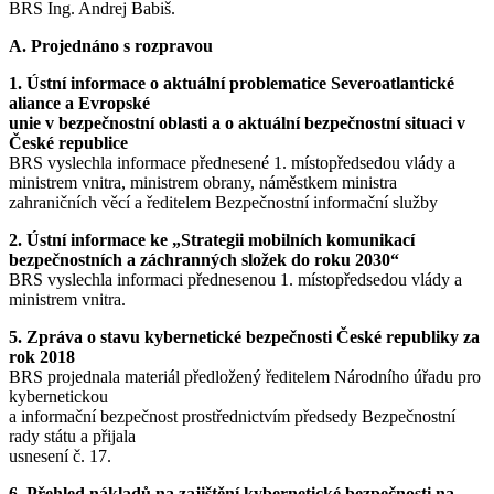
BRS Ing. Andrej Babiš.
A. Projednáno s rozpravou
1. Ústní informace o aktuální problematice Severoatlantické
aliance a Evropské
unie v bezpečnostní oblasti a o aktuální bezpečnostní situaci v
České republice
BRS vyslechla informace přednesené 1. místopředsedou vlády a
ministrem vnitra, ministrem obrany, náměstkem ministra
zahraničních věcí a ředitelem Bezpečnostní informační služby
2. Ústní informace ke „Strategii mobilních komunikací
bezpečnostních a záchranných složek do roku 2030“
BRS vyslechla informaci přednesenou 1. místopředsedou vlády a
ministrem vnitra.
5. Zpráva o stavu kybernetické bezpečnosti České republiky za
rok 2018
BRS projednala materiál předložený ředitelem Národního úřadu pro
kybernetickou
a informační bezpečnost prostřednictvím předsedy Bezpečnostní
rady státu a přijala
usnesení č. 17.
6. Přehled nákladů na zajištění kybernetické bezpečnosti na