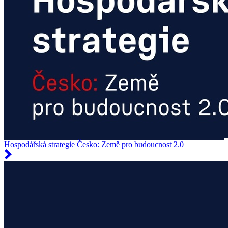
Hospodářská strategie Česko: Země pro budoucnost 2.0