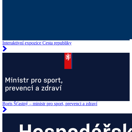
Interaktivní expozice Cesta republiky
Boris Šťastný – ministr pro sport, prevenci a zdraví