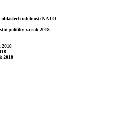
ch oblastech odolnosti NATO
tní politiky za rok 2018
k 2018
018
ok 2018