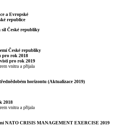
nce a Evropské
ské republice
 sil České republiky
zemí České republiky
u pro rok 2018
isti pro rok 2019
em vnitra a přijala
 střednědobém horizontu (Aktualizace 2019)
k 2018
em vnitra a přijala
ého řízení NATO CRISIS MANAGEMENT EXERCISE 2019