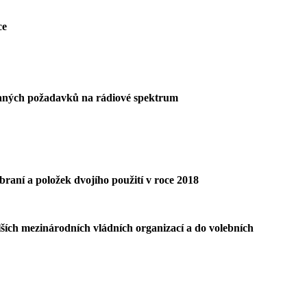
ce
kovaných požadavků na rádiové spektrum
raní a položek dvojího použití v roce 2018
ších mezinárodních vládních organizací a do volebních