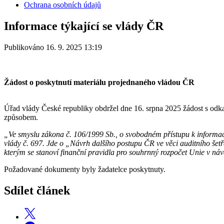
Ochrana osobních údajů
Informace týkající se vlády ČR
Publikováno 16. 9. 2025 13:19
Žádost o poskytnutí materiálu projednaného vládou ČR
Úřad vlády České republiky obdržel dne 16. srpna 2025 žádost s odk
způsobem.
„Ve smyslu zákona č. 106/1999 Sb., o svobodném přístupu k informa
vlády č. 697. Jde o „Návrh dalšího postupu ČR ve věci auditního še
kterým se stanoví finanční pravidla pro souhrnný rozpočet Unie v
Požadované dokumenty byly žadatelce poskytnuty.
Sdílet článek