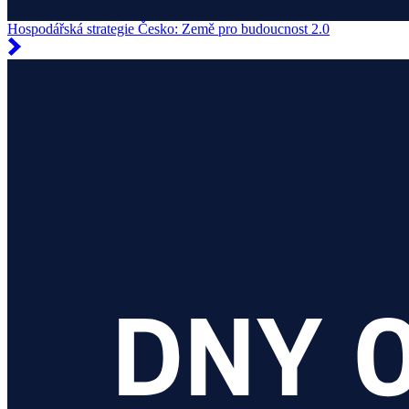
Hospodářská strategie Česko: Země pro budoucnost 2.0