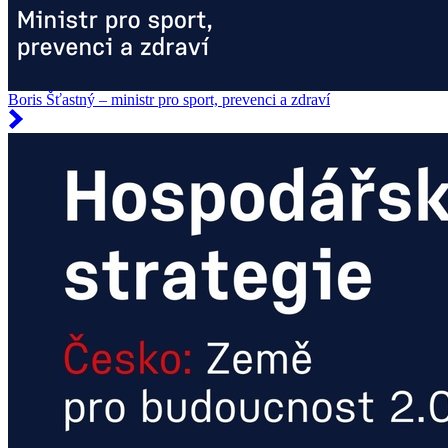
Boris Šťastný – ministr pro sport, prevenci a zdraví