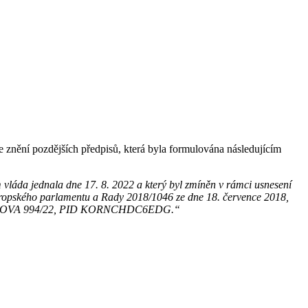
 znění pozdějších předpisů, která byla formulována následujícím
 vláda jednala dne 17. 8. 2022 a který byl zmíněn v rámci usnesení
Evropského parlamentu a Rady 2018/1046 ze dne 18. července 2018,
pod č.j. OVA 994/22, PID KORNCHDC6EDG.“