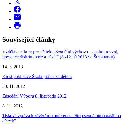
Související články
Vzdělávací kurz pro učitele „Sexuální výchova – osobní rozvoj,
prevence diskriminace a násilí“ (8.-12.10.2013 ve Štrasburku)
14. 3. 2013
Křest publikace Škola přátelská dětem
30. 11. 2012
Zasedání Výboru 8. listopadu 2012
8. 11. 2012
Tisková zpráva k závěrům konference "Stop sexuálnímu násilí na
dětech"