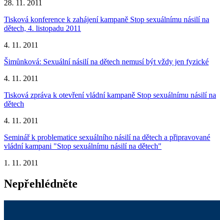
28. 11. 2011
Tisková konference k zahájení kampaně Stop sexuálnímu násilí na
dětech, 4. listopadu 2011
4. 11. 2011
Šimůnková: Sexuální násilí na dětech nemusí být vždy jen fyzické
4. 11. 2011
Tisková zpráva k otevření vládní kampaně Stop sexuálnímu násilí na
dětech
4. 11. 2011
Seminář k problematice sexuálního násilí na dětech a připravované
vládní kampani "Stop sexuálnímu násilí na dětech"
1. 11. 2011
Nepřehlédněte