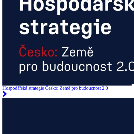
Hospodářská strategie Česko: Země pro budoucnost 2.0