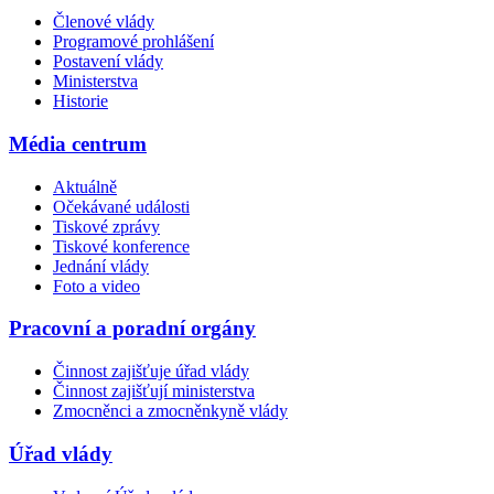
Členové vlády
Programové prohlášení
Postavení vlády
Ministerstva
Historie
Média centrum
Aktuálně
Očekávané události
Tiskové zprávy
Tiskové konference
Jednání vlády
Foto a video
Pracovní a poradní orgány
Činnost zajišťuje úřad vlády
Činnost zajišťují ministerstva
Zmocněnci a zmocněnkyně vlády
Úřad vlády