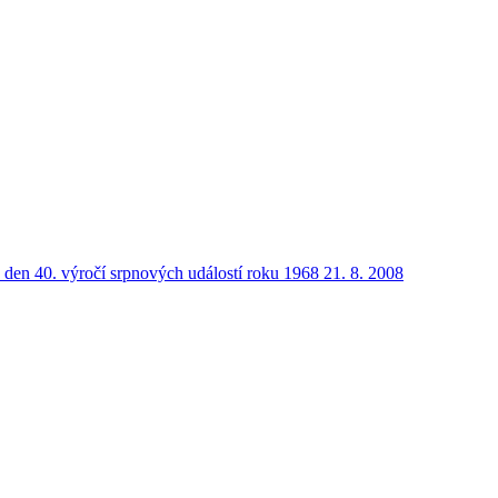
v den 40. výročí srpnových událostí roku 1968 21. 8. 2008