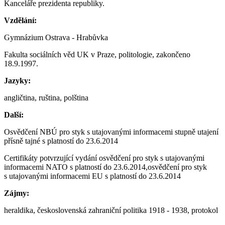
Kanceláře prezidenta republiky.
Vzdělání:
Gymnázium Ostrava - Hrabůvka
Fakulta sociálních věd UK v Praze, politologie, zakončeno
18.9.1997.
Jazyky:
angličtina, ruština, polština
Další:
Osvědčení NBÚ pro styk s utajovanými informacemi stupně utajení
přísně tajné s platností do 23.6.2014
Certifikáty potvrzující vydání osvědčení pro styk s utajovanými
informacemi NATO s platností do 23.6.2014,osvědčení pro styk
s utajovanými informacemi EU s platností do 23.6.2014
Zájmy:
heraldika, československá zahraniční politika 1918 - 1938, protokol