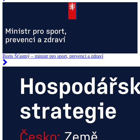
Boris Šťastný – ministr pro sport, prevenci a zdraví