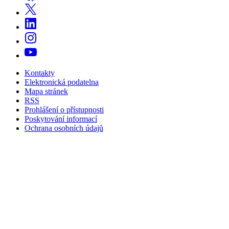
Kontakty
Elektronická podatelna
Mapa stránek
RSS
Prohlášení o přístupnosti
Poskytování informací
Ochrana osobních údajů