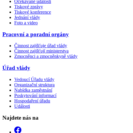
Očekávané události
Tiskové zprávy
Tiskové konference
Jednání vlády
Foto a video
Pracovní a poradní orgány
Činnost zajišťuje úřad vlády
Činnost zajišťují ministerstva
Zmocněnci a zmocněnkyně vlády
Úřad vlády
Vedoucí Úřadu vlády
Organizační struktura
Nabídka zaměstnání
Poskytování informací
Hospodaření úřadu
Události
Najdete nás na