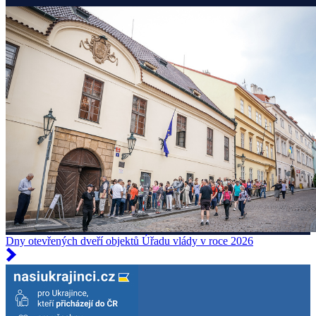
Dny otevřených dveří objektů Úřadu vlády v roce 2026