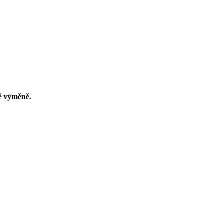
ě výměně.