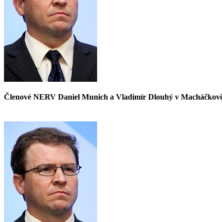
Členové NERV Daniel Munich a Vladimír Dlouhý v Macháčkov