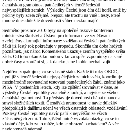
čtenářskou gramotnost patnáctiletých v téměř šedesáti
nejvyspělejších zemích. Výsledky Čechů jsou čím dál horší, aniž by
příčiny byly zcela zřejmé. Nejsou ale trochu na vině i testy, které
mnohé dnes důležité dovednosti vůbec nezkoumají?
Sedmého prosince 2010 byly na společné tiskové konferenci
ministerstva školství a Ústavu pro informace ve vzdělávání
zveřejněny alarmující informace: vzdělanost českých patnáctiletých
žáků již šestý rok pokračuje v propadu. Skončila tím doba hrdých
poznámek, jak národ Komenského ukazuje zemím vyspělého světa
záda. Od toho okamžiku budou v kurzu spíše vzpomínky na staré
dobré časy a zoufání si, jak daleko jsme i tohle nechali zajít.
Nejdříve zopakujme, co se vlastně stalo. Každé tři roky OECD,
nyní již v téměř šedesáti nejvyspělejších zemích světa, koordinuje
mezinárodně srovnatelné testování patnáctiletých žáků, známé jako
PISA. V posledních letech, kdy lze zjištění srovnávat v čase, se
výsledky České republiky znatelně zhoršují, a nejvíce ze všeho
čtenářská gramotnost. Ta představuje dovednost chápat nuance a
smysl složitějších textů. Čtenářská gramotnost je navíc důležitý
předpoklad k dalšímu učení ve všech ostatních oblastech vzdělávání.
Poklesy České republiky navíc patří k největším ze všech
zúčastněných zemí. Tato zjištění nutně vyvolala otázky, co se to
vlastně děje, kdo za to může, kdo je obrazně pachatelem? A věc
navíc vypadá tajemně.