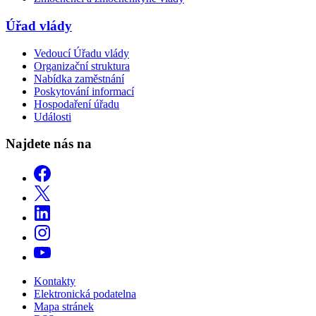
Úřad vlády
Vedoucí Úřadu vlády
Organizační struktura
Nabídka zaměstnání
Poskytování informací
Hospodaření úřadu
Události
Najdete nás na
Kontakty
Elektronická podatelna
Mapa stránek