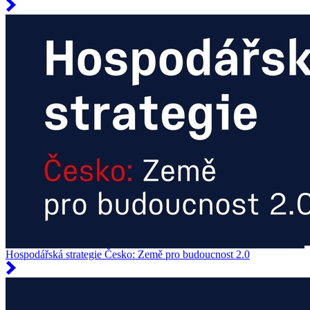
Hospodářská strategie Česko: Země pro budoucnost 2.0