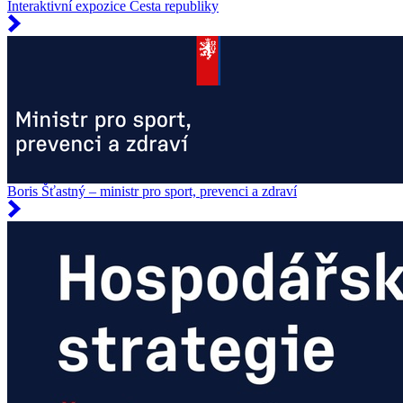
Interaktivní expozice Cesta republiky
Boris Šťastný – ministr pro sport, prevenci a zdraví