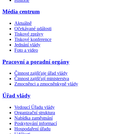
Historie
Média centrum
Aktuálně
Očekávané události
Tiskové zprávy
Tiskové konference
Jednání vlády
Foto a video
Pracovní a poradní orgány
Činnost zajišťuje úřad vlády
Činnost zajišťují ministerstva
Zmocněnci a zmocněnkyně vlády
Úřad vlády
Vedoucí Úřadu vlády
Organizační struktura
Nabídka zaměstnání
Poskytování informací
Hospodaření úřadu