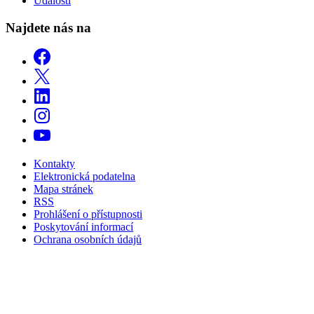
Události
Najdete nás na
Kontakty
Elektronická podatelna
Mapa stránek
RSS
Prohlášení o přístupnosti
Poskytování informací
Ochrana osobních údajů