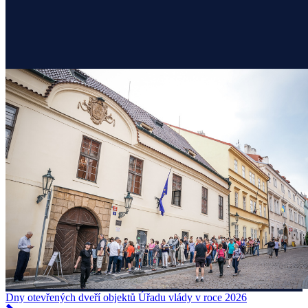
Dny otevřených dveří objektů Úřadu vlády v roce 2026