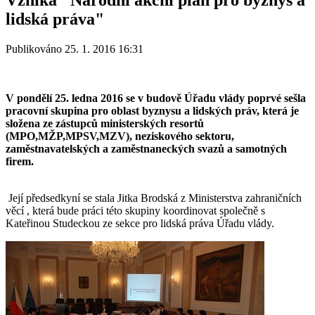
lidská práva"
Publikováno 25. 1. 2016 16:31
V pondělí 25. ledna 2016 se v budově Úřadu vlády poprvé sešla
pracovní skupina pro oblast byznysu a lidských práv, která je
složena ze zástupců ministerských resortů
(MPO,MŽP,MPSV,MZV), neziskového sektoru,
zaměstnavatelských a zaměstnaneckých svazů a samotných
firem.
Její předsedkyní se stala Jitka Brodská z Ministerstva zahraničních
věcí , která bude práci této skupiny koordinovat společně s
Kateřinou Studeckou ze sekce pro lidská práva Úřadu vlády.