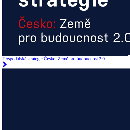
Hospodářská strategie Česko: Země pro budoucnost 2.0