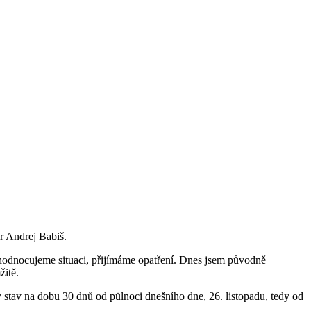
r Andrej Babiš.
hodnocujeme situaci, přijímáme opatření. Dnes jsem původně
žitě.
 stav na dobu 30 dnů od půlnoci dnešního dne, 26. listopadu, tedy od