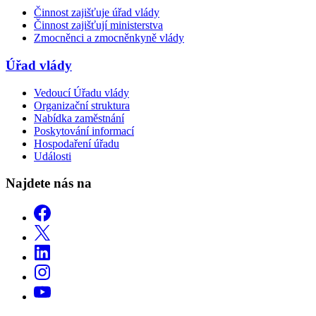
Činnost zajišťuje úřad vlády
Činnost zajišťují ministerstva
Zmocněnci a zmocněnkyně vlády
Úřad vlády
Vedoucí Úřadu vlády
Organizační struktura
Nabídka zaměstnání
Poskytování informací
Hospodaření úřadu
Události
Najdete nás na