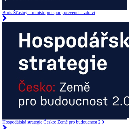
Boris Šťastný – ministr pro sport, prevenci a zdraví
Hospodářská strategie Česko: Země pro budoucnost 2.0