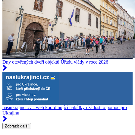
Dny otevřených dveří objektů Úřadu vlády v roce 2026
nasiukrajinci.cz - web koordinující nabídky i žádosti o pomoc pro
Ukrajinu
Zobrazit další