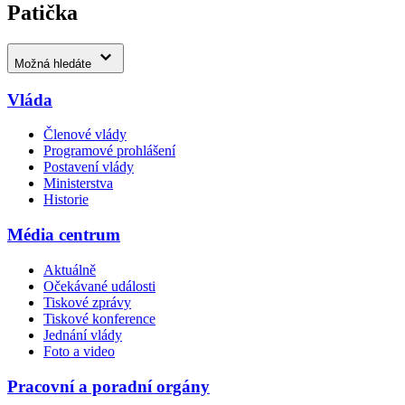
Patička
Možná hledáte
Vláda
Členové vlády
Programové prohlášení
Postavení vlády
Ministerstva
Historie
Média centrum
Aktuálně
Očekávané události
Tiskové zprávy
Tiskové konference
Jednání vlády
Foto a video
Pracovní a poradní orgány