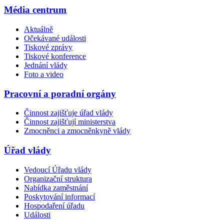
Média centrum
Aktuálně
Očekávané události
Tiskové zprávy
Tiskové konference
Jednání vlády
Foto a video
Pracovní a poradní orgány
Činnost zajišťuje úřad vlády
Činnost zajišťují ministerstva
Zmocněnci a zmocněnkyně vlády
Úřad vlády
Vedoucí Úřadu vlády
Organizační struktura
Nabídka zaměstnání
Poskytování informací
Hospodaření úřadu
Události