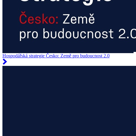
Hospodářská strategie Česko: Země pro budoucnost 2.0