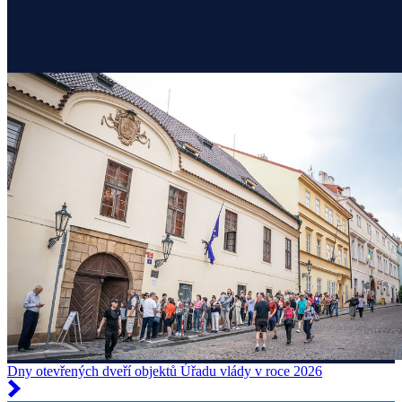
Dny otevřených dveří objektů Úřadu vlády v roce 2026