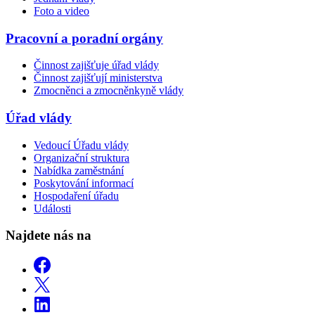
Foto a video
Pracovní a poradní orgány
Činnost zajišťuje úřad vlády
Činnost zajišťují ministerstva
Zmocněnci a zmocněnkyně vlády
Úřad vlády
Vedoucí Úřadu vlády
Organizační struktura
Nabídka zaměstnání
Poskytování informací
Hospodaření úřadu
Události
Najdete nás na