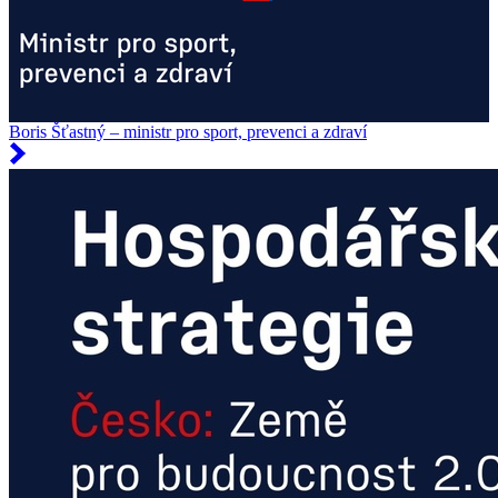
Boris Šťastný – ministr pro sport, prevenci a zdraví