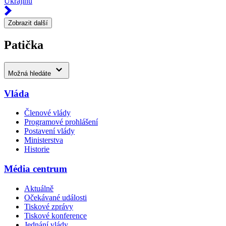
Ukrajinu
Zobrazit další
Patička
Možná hledáte
Vláda
Členové vlády
Programové prohlášení
Postavení vlády
Ministerstva
Historie
Média centrum
Aktuálně
Očekávané události
Tiskové zprávy
Tiskové konference
Jednání vlády