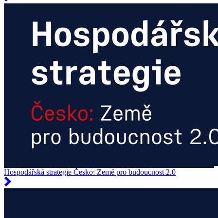
Hospodářská strategie Česko: Země pro budoucnost 2.0