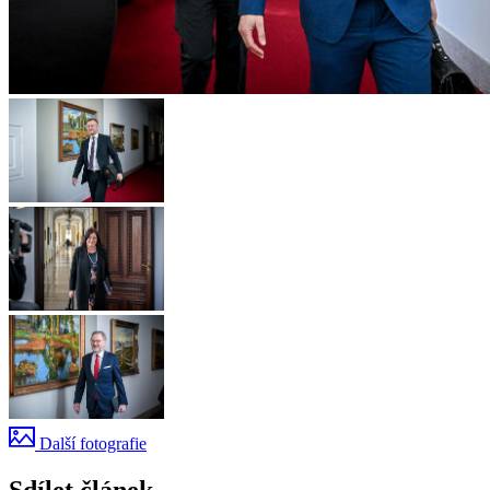
Další fotografie
Sdílet článek