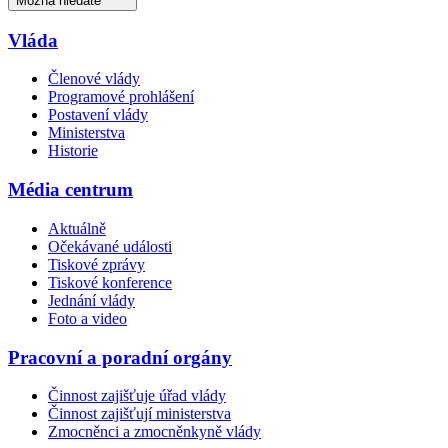
Možná hledáte
Vláda
Členové vlády
Programové prohlášení
Postavení vlády
Ministerstva
Historie
Média centrum
Aktuálně
Očekávané události
Tiskové zprávy
Tiskové konference
Jednání vlády
Foto a video
Pracovní a poradní orgány
Činnost zajišťuje úřad vlády
Činnost zajišťují ministerstva
Zmocněnci a zmocněnkyně vlády