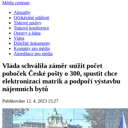
Média centrum
Aktuality
Očekáváné události
Tiskové zprávy
Tiskové konference
Opravy a fakta
Videa
Důležité dokumenty
Kontakty pro média
Akreditace pro média
Vláda schválila záměr snížit počet
poboček České pošty o 300, spustit chce
elektronizaci matrik a podpoří výstavbu
nájemních bytů
Publikováno 12. 4. 2023 15:27