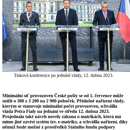
Tisková konference po jednání vlády, 12. dubna 2023.
Minimální síť provozoven České pošty se od 1. července může
snížit o 300 z 3 200 na 2 900 poboček. Příslušné nařízení vlády,
kterým se stanovuje minimální počet provozoven, schválila
vláda Petra Fialy na jednání ve středu 12. dubna 2023.
Projednala také návrh novely zákona o matrikách, která má
mimo jiné zavést systém tzv. e-matriky, a schválila nařízení, díky
němuž bude možné z prostředků Státního fondu podpory