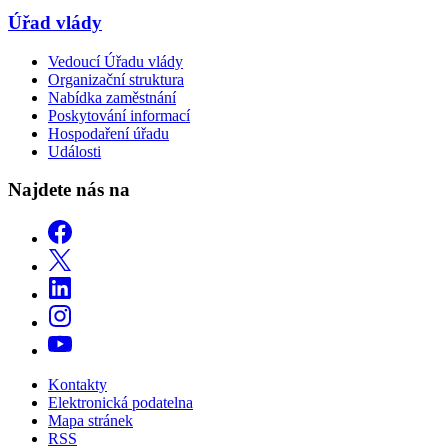
Úřad vlády
Vedoucí Úřadu vlády
Organizační struktura
Nabídka zaměstnání
Poskytování informací
Hospodaření úřadu
Události
Najdete nás na
Kontakty
Elektronická podatelna
Mapa stránek
RSS