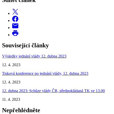
Související články
Výsledky jednání vlády 12. dubna 2023
12. 4. 2023
Tisková konference po jednání vlády, 12. dubna 2023
12. 4. 2023
12. dubna 2023: Schůze vlády ČR, předpokládaná TK ve 13.00
11. 4. 2023
Nepřehlédněte