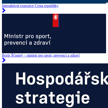
Interaktivní expozice Cesta republiky
Boris Šťastný – ministr pro sport, prevenci a zdraví