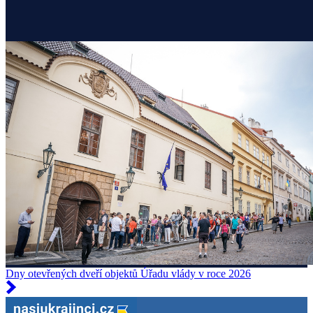
Dny otevřených dveří objektů Úřadu vlády v roce 2026