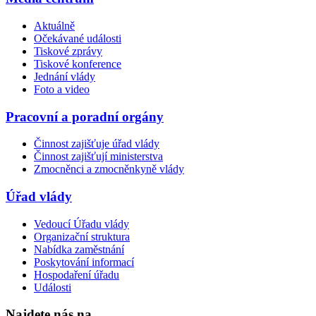
Aktuálně
Očekávané události
Tiskové zprávy
Tiskové konference
Jednání vlády
Foto a video
Pracovní a poradní orgány
Činnost zajišťuje úřad vlády
Činnost zajišťují ministerstva
Zmocněnci a zmocněnkyně vlády
Úřad vlády
Vedoucí Úřadu vlády
Organizační struktura
Nabídka zaměstnání
Poskytování informací
Hospodaření úřadu
Události
Najdete nás na