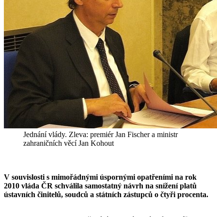
Jednání vlády. Zleva: premiér Jan Fischer a ministr
zahraničních věcí Jan Kohout
V souvislosti s mimořádnými úspornými opatřeními na rok
2010 vláda ČR schválila samostatný návrh na snížení platů
ústavních činitelů, soudců a státních zástupců o čtyři procenta.