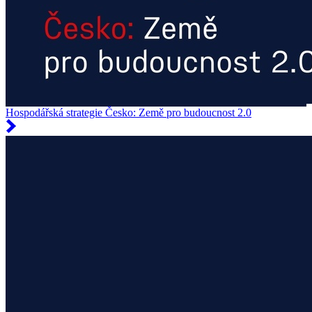
Hospodářská strategie Česko: Země pro budoucnost 2.0