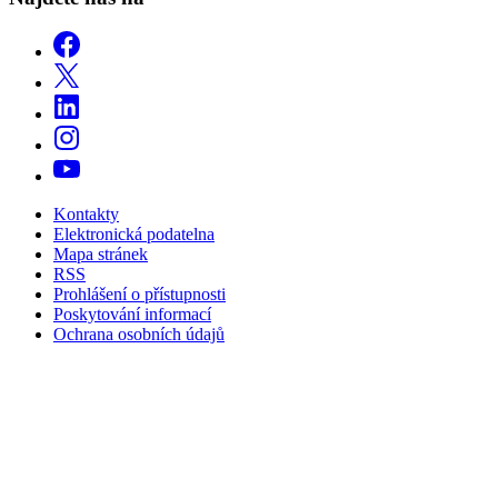
Kontakty
Elektronická podatelna
Mapa stránek
RSS
Prohlášení o přístupnosti
Poskytování informací
Ochrana osobních údajů