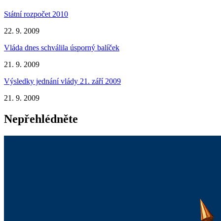
Státní rozpočet 2010
22. 9. 2009
Vláda dnes schválila úsporný balíček
21. 9. 2009
Výsledky jednání vlády 21. září 2009
21. 9. 2009
Nepřehlédněte