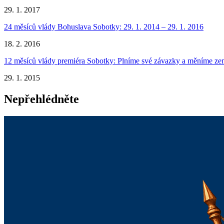
29. 1. 2017
24 měsíců vlády Bohuslava Sobotky: 29. 1. 2014 – 29. 1. 2016
18. 2. 2016
12 měsíců vlády premiéra Sobotky: Plníme své závazky a měníme ze
29. 1. 2015
Nepřehlédněte