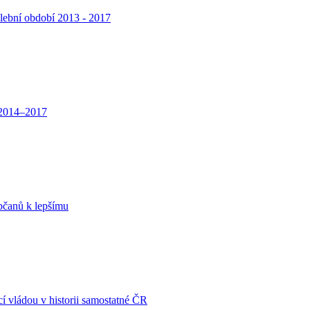
ební období 2013 - 2017
 2014–2017
občanů k lepšímu
cí vládou v historii samostatné ČR