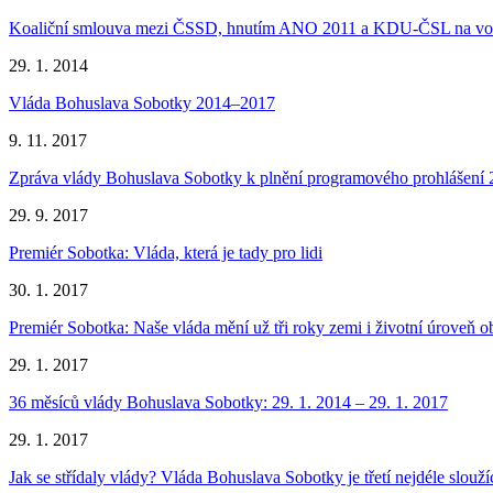
Koaliční smlouva mezi ČSSD, hnutím ANO 2011 a KDU-ČSL na vol
29. 1. 2014
Vláda Bohuslava Sobotky 2014–2017
9. 11. 2017
Zpráva vlády Bohuslava Sobotky k plnění programového prohlášení
29. 9. 2017
Premiér Sobotka: Vláda, která je tady pro lidi
30. 1. 2017
Premiér Sobotka: Naše vláda mění už tři roky zemi i životní úroveň 
29. 1. 2017
36 měsíců vlády Bohuslava Sobotky: 29. 1. 2014 – 29. 1. 2017
29. 1. 2017
Jak se střídaly vlády? Vláda Bohuslava Sobotky je třetí nejdéle slouží