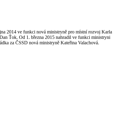
na 2014 ve funkci nová ministryně pro místní rozvoj Karla
Dan Ťok. Od 1. března 2015 nahradil ve funkci ministryni
hládka za ČSSD nová ministryně Kateřina Valachová.