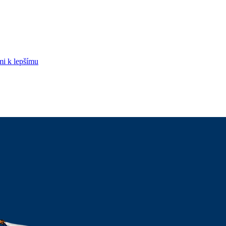
mi k lepšímu