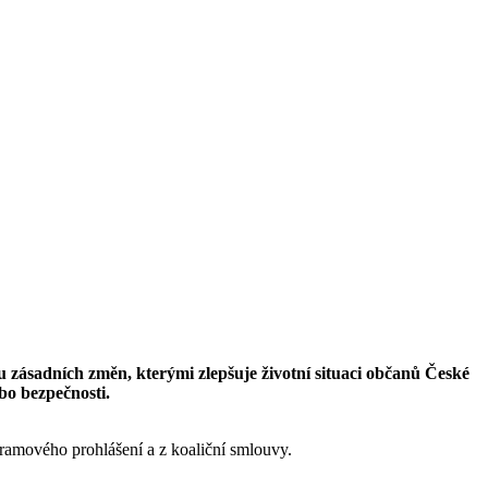
u zásadních změn, kterými zlepšuje životní situaci občanů České
ebo bezpečnosti.
amového prohlášení a z koaliční smlouvy.