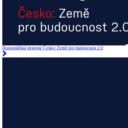
Hospodářská strategie Česko: Země pro budoucnost 2.0