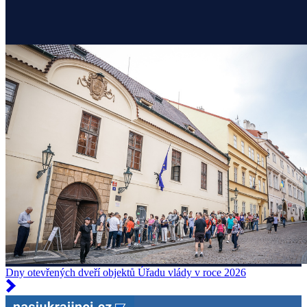
Dny otevřených dveří objektů Úřadu vlády v roce 2026