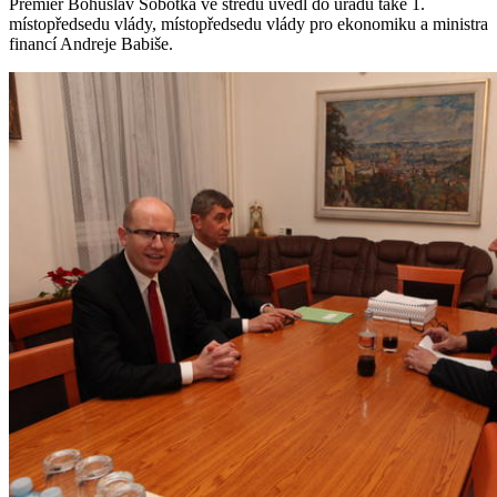
Premiér Bohuslav Sobotka ve středu uvedl do úřadu také 1.
místopředsedu vlády, místopředsedu vlády pro ekonomiku a ministra
financí Andreje Babiše.