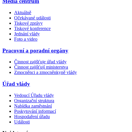
Média centrum
Aktuálně
Očekávané události
Tiskové zprávy
Tiskové konference
Jednání vlády
Foto a video
Pracovní a poradní orgány
Činnost zajišťuje úřad vlády
Činnost zajišťují ministerstva
Zmocněnci a zmocněnkyně vlády
Úřad vlády
Vedoucí Úřadu vlády
Organizační struktura
Nabídka zaměstnání
Poskytování informací
Hospodaření úřadu
Události