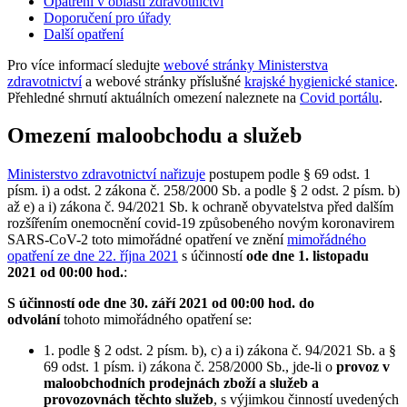
Opatření v oblasti zdravotnictví
Doporučení pro úřady
Další opatření
Pro více informací sledujte
webové stránky Ministerstva
zdravotnictví
a webové stránky příslušné
krajské hygienické stanice
.
Přehledné shrnutí aktuálních omezení naleznete na
Covid portálu
.
Omezení maloobchodu a služeb
Ministerstvo zdravotnictví nařizuje
postupem podle § 69 odst. 1
písm. i) a odst. 2 zákona č. 258/2000 Sb. a podle § 2 odst. 2 písm. b)
až e) a i) zákona č. 94/2021 Sb. k ochraně obyvatelstva před dalším
rozšířením onemocnění covid-19 způsobeného novým koronavirem
SARS-CoV-2 toto mimořádné opatření ve znění
mimořádného
opatření ze dne 22. října 2021
s účinností
ode dne 1. listopadu
2021 od 00:00 hod.
:
S účinností ode dne 30. září 2021 od 00:00 hod. do
odvolání
tohoto mimořádného opatření se:
1. podle § 2 odst. 2 písm. b), c) a i) zákona č. 94/2021 Sb. a §
69 odst. 1 písm. i) zákona č. 258/2000 Sb., jde-li o
provoz v
maloobchodních prodejnách zboží a služeb a
provozovnách těchto služeb
, s výjimkou činností uvedených