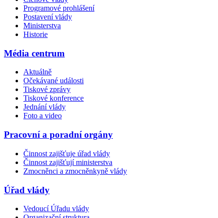
Programové prohlášení
Postavení vlády
Ministerstva
Historie
Média centrum
Aktuálně
Očekávané události
Tiskové zprávy
Tiskové konference
Jednání vlády
Foto a video
Pracovní a poradní orgány
Činnost zajišťuje úřad vlády
Činnost zajišťují ministerstva
Zmocněnci a zmocněnkyně vlády
Úřad vlády
Vedoucí Úřadu vlády
Organizační struktura