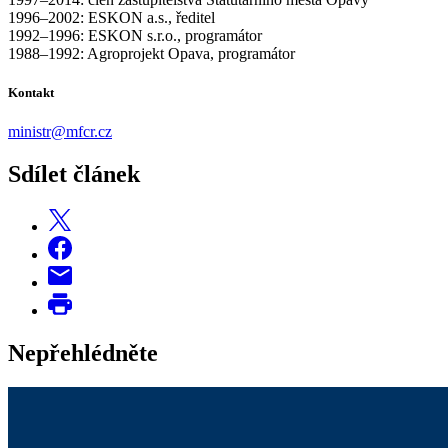
1996–2002: ESKON a.s., ředitel
1992–1996: ESKON s.r.o., programátor
1988–1992: Agroprojekt Opava, programátor
Kontakt
ministr@mfcr.cz
Sdílet článek
Nepřehlédněte