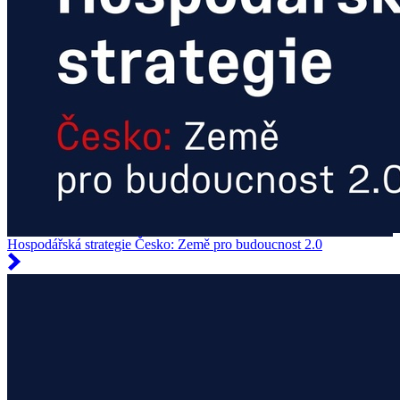
Hospodářská strategie Česko: Země pro budoucnost 2.0