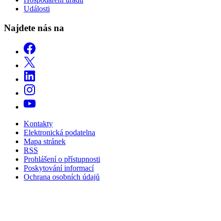
Události
Najdete nás na
Kontakty
Elektronická podatelna
Mapa stránek
RSS
Prohlášení o přístupnosti
Poskytování informací
Ochrana osobních údajů