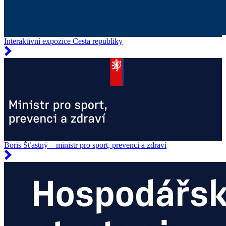
Interaktivní expozice Cesta republiky
Boris Šťastný – ministr pro sport, prevenci a zdraví