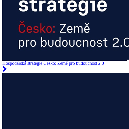
Hospodářská strategie Česko: Země pro budoucnost 2.0