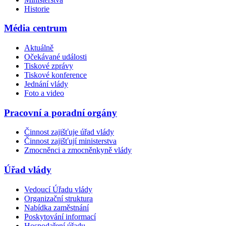
Historie
Média centrum
Aktuálně
Očekávané události
Tiskové zprávy
Tiskové konference
Jednání vlády
Foto a video
Pracovní a poradní orgány
Činnost zajišťuje úřad vlády
Činnost zajišťují ministerstva
Zmocněnci a zmocněnkyně vlády
Úřad vlády
Vedoucí Úřadu vlády
Organizační struktura
Nabídka zaměstnání
Poskytování informací
Hospodaření úřadu