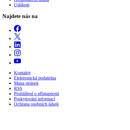
Události
Najdete nás na
Kontakty
Elektronická podatelna
Mapa stránek
RSS
Prohlášení o přístupnosti
Poskytování informací
Ochrana osobních údajů