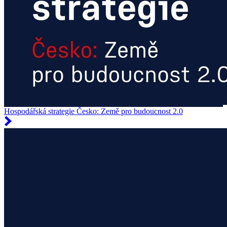
Hospodářská strategie Česko: Země pro budoucnost 2.0