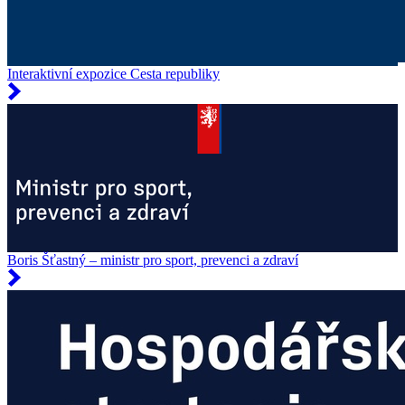
Interaktivní expozice Cesta republiky
Boris Šťastný – ministr pro sport, prevenci a zdraví