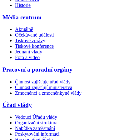
Historie
Média centrum
Aktuálně
Očekávané události
Tiskové zprávy
Tiskové konference
Jednání vlády
Foto a video
Pracovní a poradní orgány
Činnost zajišťuje úřad vlády
Činnost zajišťují ministerstva
Zmocněnci a zmocněnkyně vlády
Úřad vlády
Vedoucí Úřadu vlády
Organizační struktura
Nabídka zaměstnání
Poskytování informací
Hospodaření úřadu