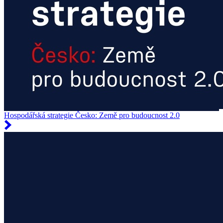
Hospodářská strategie Česko: Země pro budoucnost 2.0