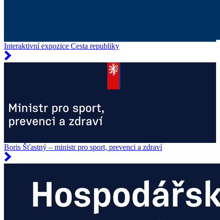
Interaktivní expozice Cesta republiky
Boris Šťastný – ministr pro sport, prevenci a zdraví