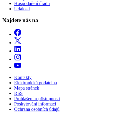
Hospodaření úřadu
Události
Najdete nás na
Kontakty
Elektronická podatelna
Mapa stránek
RSS
Prohlášení o přístupnosti
Poskytování informací
Ochrana osobních údajů