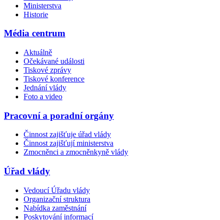
Ministerstva
Historie
Média centrum
Aktuálně
Očekávané události
Tiskové zprávy
Tiskové konference
Jednání vlády
Foto a video
Pracovní a poradní orgány
Činnost zajišťuje úřad vlády
Činnost zajišťují ministerstva
Zmocněnci a zmocněnkyně vlády
Úřad vlády
Vedoucí Úřadu vlády
Organizační struktura
Nabídka zaměstnání
Poskytování informací