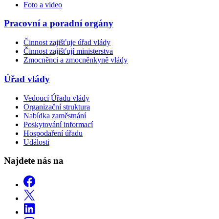
Foto a video
Pracovní a poradní orgány
Činnost zajišťuje úřad vlády
Činnost zajišťují ministerstva
Zmocněnci a zmocněnkyně vlády
Úřad vlády
Vedoucí Úřadu vlády
Organizační struktura
Nabídka zaměstnání
Poskytování informací
Hospodaření úřadu
Události
Najdete nás na