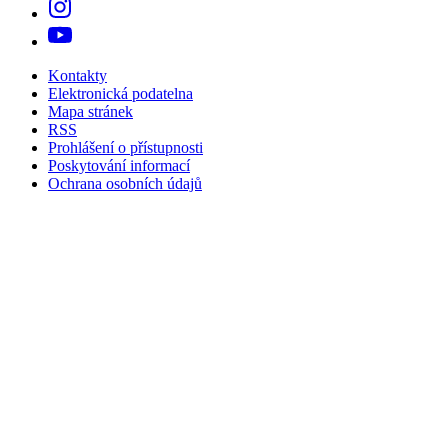
Kontakty
Elektronická podatelna
Mapa stránek
RSS
Prohlášení o přístupnosti
Poskytování informací
Ochrana osobních údajů