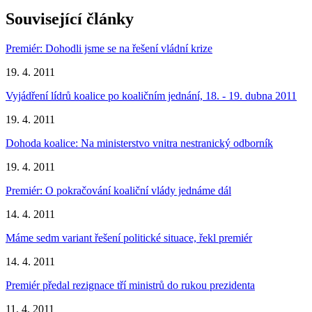
Související články
Premiér: Dohodli jsme se na řešení vládní krize
19. 4. 2011
Vyjádření lídrů koalice po koaličním jednání, 18. - 19. dubna 2011
19. 4. 2011
Dohoda koalice: Na ministerstvo vnitra nestranický odborník
19. 4. 2011
Premiér: O pokračování koaliční vlády jednáme dál
14. 4. 2011
Máme sedm variant řešení politické situace, řekl premiér
14. 4. 2011
Premiér předal rezignace tří ministrů do rukou prezidenta
11. 4. 2011