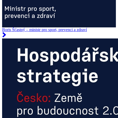
Boris Šťastný – ministr pro sport, prevenci a zdraví