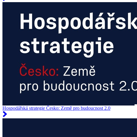
Hospodářská strategie Česko: Země pro budoucnost 2.0