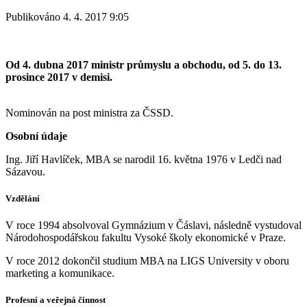
Publikováno 4. 4. 2017 9:05
Od 4. dubna 2017 ministr průmyslu a obchodu, od 5. do 13.
prosince 2017 v demisi.
Nominován na post ministra za ČSSD.
Osobní údaje
Ing. Jiří Havlíček, MBA se narodil 16. května 1976 v Ledči nad
Sázavou.
Vzdělání
V roce 1994 absolvoval Gymnázium v Čáslavi, následně vystudoval
Národohospodářskou fakultu Vysoké školy ekonomické v Praze.
V roce 2012 dokončil studium MBA na LIGS University v oboru
marketing a komunikace.
Profesní a veřejná činnost