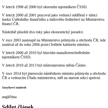
V letech 1998 až 2000 byl okresním tajemníkem ČSSD.
V letech 2000 až 2001 pracoval jako vedoucí oddělení v rámci
úseku Ústředního finančního a daňového ředitelství na Ministerstvu
financí ČR.
Následně působil dva roky jako ekonomický poradce.
V roce 2003 nastoupil na Ministerstvo průmyslu a obchodu ČR, kde
zastával až do roku 2006 pozici ředitele kabinetu ministra.
V letech 2006 až 2010 byl hlavním manažerem/ústředním
tajemníkem ČSSD.
V letech 2010 až 2013 byl místostarostou města Čáslav.
V roce 2014 byl jmenován náměstkem ministra průmyslu a obchodu
ČR a vedoucím Úřadu ministerstva, měl na starosti sekci správní.
Jazykové znalosti
angličtina
Sdílet článek