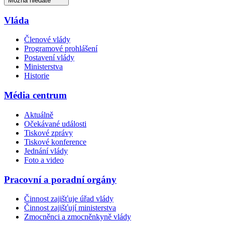
Možná hledáte
Vláda
Členové vlády
Programové prohlášení
Postavení vlády
Ministerstva
Historie
Média centrum
Aktuálně
Očekávané události
Tiskové zprávy
Tiskové konference
Jednání vlády
Foto a video
Pracovní a poradní orgány
Činnost zajišťuje úřad vlády
Činnost zajišťují ministerstva
Zmocněnci a zmocněnkyně vlády