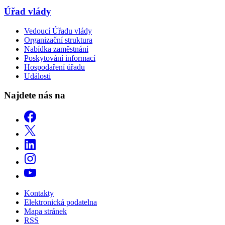
Úřad vlády
Vedoucí Úřadu vlády
Organizační struktura
Nabídka zaměstnání
Poskytování informací
Hospodaření úřadu
Události
Najdete nás na
Kontakty
Elektronická podatelna
Mapa stránek
RSS