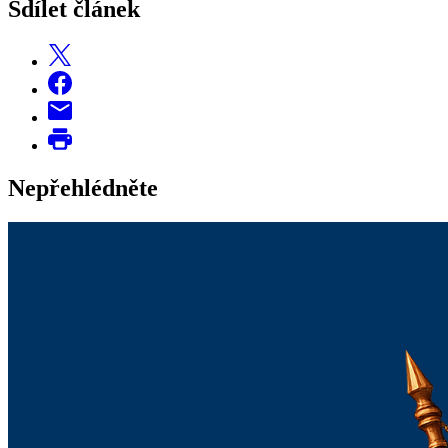
Sdílet článek
Nepřehlédněte