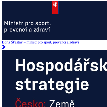
Boris Šťastný – ministr pro sport, prevenci a zdraví