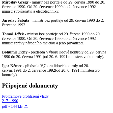
Miroslav Grégr
- ministr bez portfeje od 29. června 1990 do 20.
července 1990. Od 20. července 1990 do 2. července 1992
ministr strojírenství a eletrotechniky.
Jaroslav Šabata
- ministr bez portfeje od 29. června 1990 do 2.
července 1992.
Tomáš Ježek
- ministr bez portfeje od 29. června 1990 do 20.
července 1990. Od 20. července 1990 do 2. července 1992
ministr správy národního majetku a jeho privatizaci.
Bohumil Tichý
- předseda Výboru lidové kontroly od 29. června
1990 do 20. června 1991 (od 20. 6. 1991 ministerstvo kontroly).
Igor Němec
- předseda Výboru lidové kontroly od 20.
června 1991 do 2. července 1992(od 20. 6. 1991 ministerstvo
kontroly).
Připojené dokumenty
Programové prohlášení vlády
2. 7. 1990
pdf • 144 kB