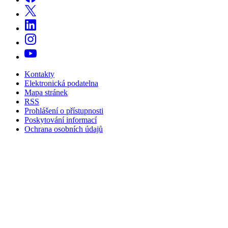
Kontakty
Elektronická podatelna
Mapa stránek
RSS
Prohlášení o přístupnosti
Poskytování informací
Ochrana osobních údajů