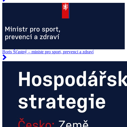
Boris Šťastný – ministr pro sport, prevenci a zdraví