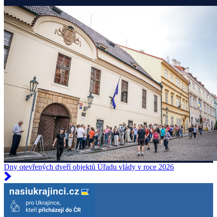
Dny otevřených dveří objektů Úřadu vlády v roce 2026