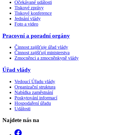
Očekávané události
Tiskové zprávy
Tiskové konference
Jednání vlády
Foto a video
Pracovní a poradní orgány
Činnost zajišťuje úřad vlády
Činnost zajišťují ministerstva
Zmocněnci a zmocněnkyně vlády
Úřad vlády
Vedoucí Úřadu vlády
Organizační struktura
Nabídka zaměstnání
Poskytování informací
Hospodaření úřadu
Události
Najdete nás na