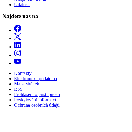
Události
Najdete nás na
Kontakty
Elektronická podatelna
Mapa stránek
RSS
Prohlášení o přístupnosti
Poskytování informací
Ochrana osobních údajů