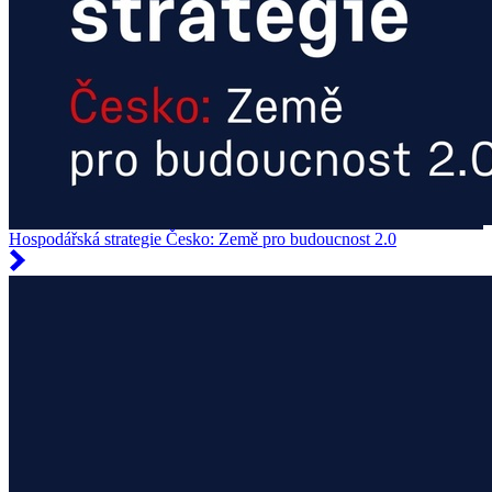
Hospodářská strategie Česko: Země pro budoucnost 2.0