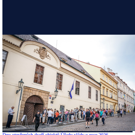
Dny otevřených dveří objektů Úřadu vlády v roce 2026