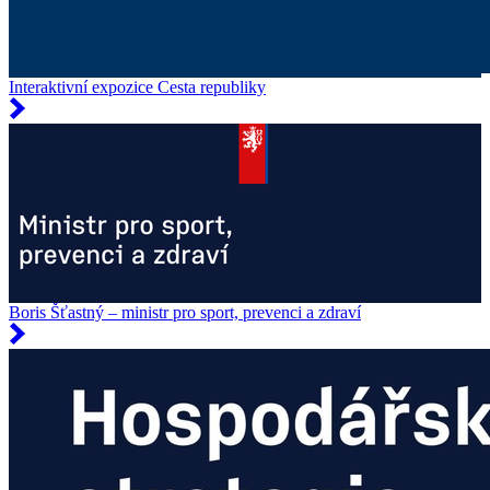
Interaktivní expozice Cesta republiky
Boris Šťastný – ministr pro sport, prevenci a zdraví