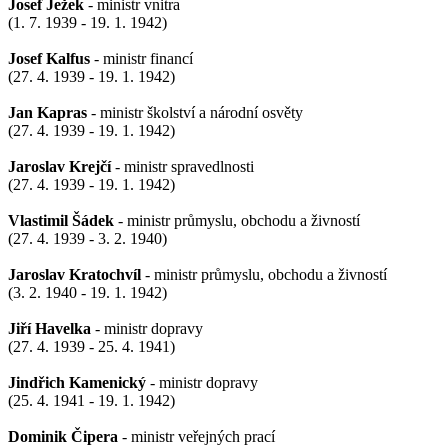
Josef Ježek
- ministr vnitra
(1. 7. 1939 - 19. 1. 1942)
Josef Kalfus
- ministr financí
(27. 4. 1939 - 19. 1. 1942)
Jan Kapras
- ministr školství a národní osvěty
(27. 4. 1939 - 19. 1. 1942)
Jaroslav Krejčí
- ministr spravedlnosti
(27. 4. 1939 - 19. 1. 1942)
Vlastimil Šádek
- ministr průmyslu, obchodu a živností
(27. 4. 1939 - 3. 2. 1940)
Jaroslav Kratochvíl
- ministr průmyslu, obchodu a živností
(3. 2. 1940 - 19. 1. 1942)
Jiří Havelka
- ministr dopravy
(27. 4. 1939 - 25. 4. 1941)
Jindřich Kamenický
- ministr dopravy
(25. 4. 1941 - 19. 1. 1942)
Dominik Čipera
- ministr veřejných prací