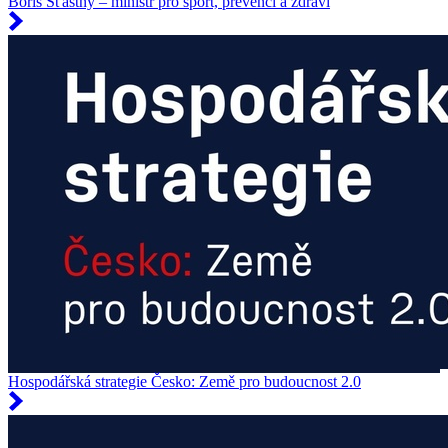
Boris Šťastný – ministr pro sport, prevenci a zdraví
Hospodářská strategie Česko: Země pro budoucnost 2.0