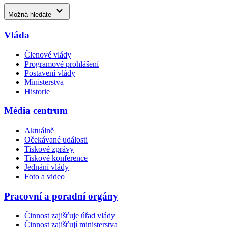
Možná hledáte
Vláda
Členové vlády
Programové prohlášení
Postavení vlády
Ministerstva
Historie
Média centrum
Aktuálně
Očekávané události
Tiskové zprávy
Tiskové konference
Jednání vlády
Foto a video
Pracovní a poradní orgány
Činnost zajišťuje úřad vlády
Činnost zajišťují ministerstva