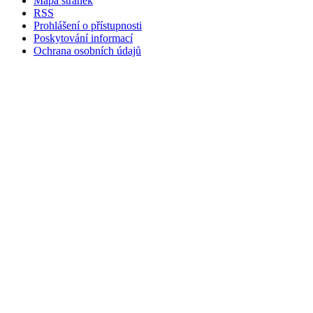
Mapa stránek
RSS
Prohlášení o přístupnosti
Poskytování informací
Ochrana osobních údajů