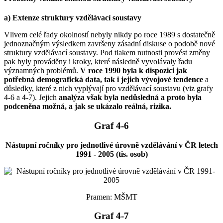
a) Extenze struktury vzdělávací soustavy
Vlivem celé řady okolností nebyly nikdy po roce 1989 s dostatečně
jednoznačným výsledkem završeny zásadní diskuse o podobě nové
struktury vzdělávací soustavy. Pod tlakem nutnosti provést změny
pak byly prováděny i kroky, které následně vyvolávaly řadu
významných problémů.
V roce 1990 byla k dispozici jak
potřebná demografická data, tak i jejich vývojové tendence
a
důsledky, které z nich vyplývají pro vzdělávací soustavu (viz grafy
4-6 a 4-7). Jejich
analýza však byla nedůsledná a proto byla
podceněna možná, a jak se ukázalo reálná, rizika.
Graf 4-6
Nástupní ročníky pro jednotlivé úrovně vzdělávání v ČR letech
1991 - 2005 (tis. osob)
Pramen: MŠMT
Graf 4-7