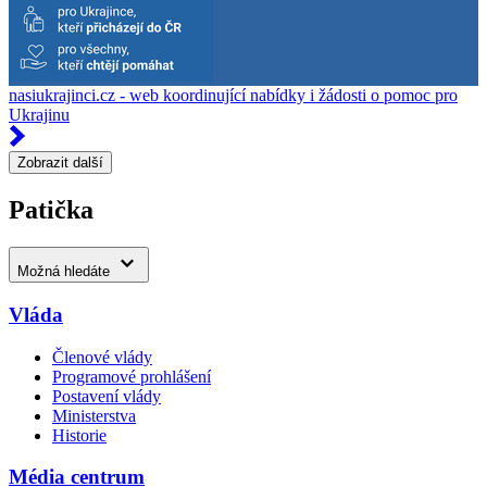
nasiukrajinci.cz - web koordinující nabídky i žádosti o pomoc pro
Ukrajinu
Zobrazit další
Patička
Možná hledáte
Vláda
Členové vlády
Programové prohlášení
Postavení vlády
Ministerstva
Historie
Média centrum