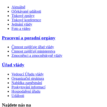
Aktuálně
Očekávané události
Tiskové zprávy
Tiskové konference
Jednání vlády
Foto a video
Pracovní a poradní orgány
Činnost zajišťuje úřad vlády
Činnost zajišťují ministerstva
Zmocněnci a zmocněnkyně vlády
Úřad vlády
Vedoucí Úřadu vlády
Organizační struktura
Nabídka zaměstnání
Poskytování informací
Hospodaření úřadu
Události
Najdete nás na