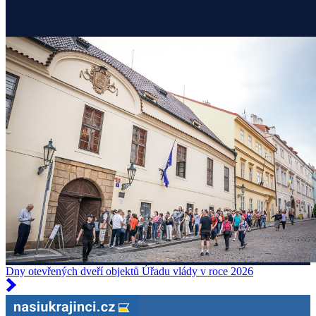
Dny otevřených dveří objektů Úřadu vlády v roce 2026