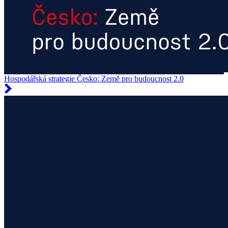
Hospodářská strategie Česko: Země pro budoucnost 2.0