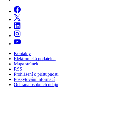
Kontakty
Elektronická podatelna
Mapa stránek
RSS
Prohlášení o přístupnosti
Poskytování informací
Ochrana osobních údajů