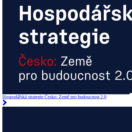
Hospodářská strategie Česko: Země pro budoucnost 2.0