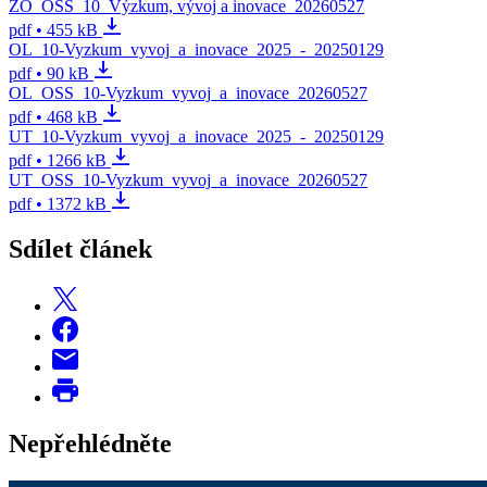
ZO_OSS_10_Výzkum, vývoj a inovace_20260527
pdf • 455 kB
OL_10-Vyzkum_vyvoj_a_inovace_2025_-_20250129
pdf • 90 kB
OL_OSS_10-Vyzkum_vyvoj_a_inovace_20260527
pdf • 468 kB
UT_10-Vyzkum_vyvoj_a_inovace_2025_-_20250129
pdf • 1266 kB
UT_OSS_10-Vyzkum_vyvoj_a_inovace_20260527
pdf • 1372 kB
Sdílet článek
Nepřehlédněte