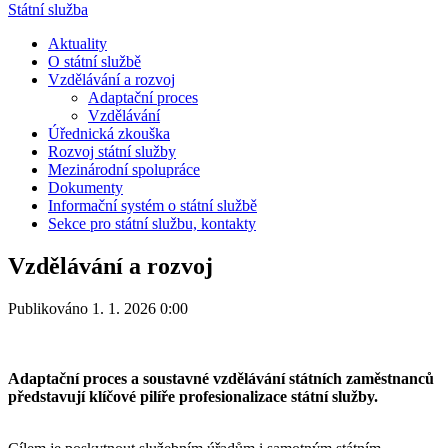
Státní služba
Aktuality
O státní službě
Vzdělávání a rozvoj
Adaptační proces
Vzdělávání
Úřednická zkouška
Rozvoj státní služby
Mezinárodní spolupráce
Dokumenty
Informační systém o státní službě
Sekce pro státní službu, kontakty
Vzdělávání a rozvoj
Publikováno 1. 1. 2026 0:00
Adaptační proces a soustavné vzdělávání státních zaměstnanců
představují klíčové pilíře profesionalizace státní služby.