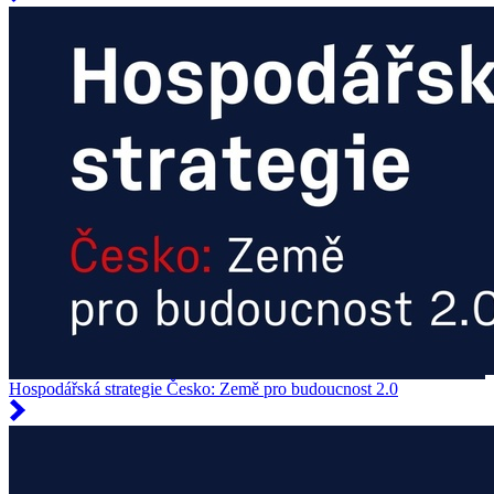
Hospodářská strategie Česko: Země pro budoucnost 2.0