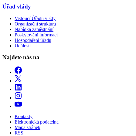
Úřad vlády
Vedoucí Úřadu vlády
Organizační struktura
Nabídka zaměstnání
Poskytování informací
Hospodaření úřadu
Události
Najdete nás na
Kontakty
Elektronická podatelna
Mapa stránek
RSS