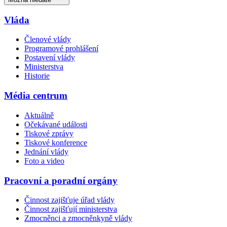
Vláda
Členové vlády
Programové prohlášení
Postavení vlády
Ministerstva
Historie
Média centrum
Aktuálně
Očekávané události
Tiskové zprávy
Tiskové konference
Jednání vlády
Foto a video
Pracovní a poradní orgány
Činnost zajišťuje úřad vlády
Činnost zajišťují ministerstva
Zmocněnci a zmocněnkyně vlády