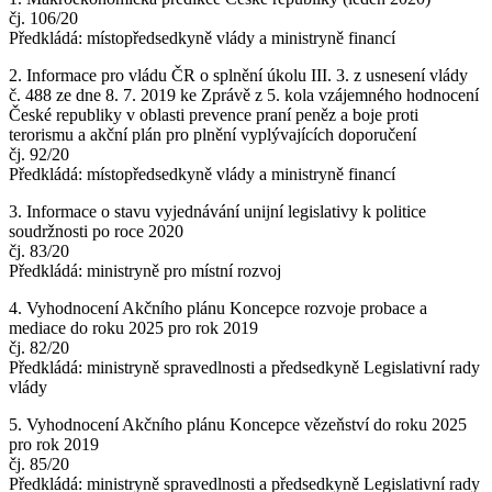
čj. 106/20
Předkládá: místopředsedkyně vlády a ministryně financí
2. Informace pro vládu ČR o splnění úkolu III. 3. z usnesení vlády
č. 488 ze dne 8. 7. 2019 ke Zprávě z 5. kola vzájemného hodnocení
České republiky v oblasti prevence praní peněz a boje proti
terorismu a akční plán pro plnění vyplývajících doporučení
čj. 92/20
Předkládá: místopředsedkyně vlády a ministryně financí
3. Informace o stavu vyjednávání unijní legislativy k politice
soudržnosti po roce 2020
čj. 83/20
Předkládá: ministryně pro místní rozvoj
4. Vyhodnocení Akčního plánu Koncepce rozvoje probace a
mediace do roku 2025 pro rok 2019
čj. 82/20
Předkládá: ministryně spravedlnosti a předsedkyně Legislativní rady
vlády
5. Vyhodnocení Akčního plánu Koncepce vězeňství do roku 2025
pro rok 2019
čj. 85/20
Předkládá: ministryně spravedlnosti a předsedkyně Legislativní rady