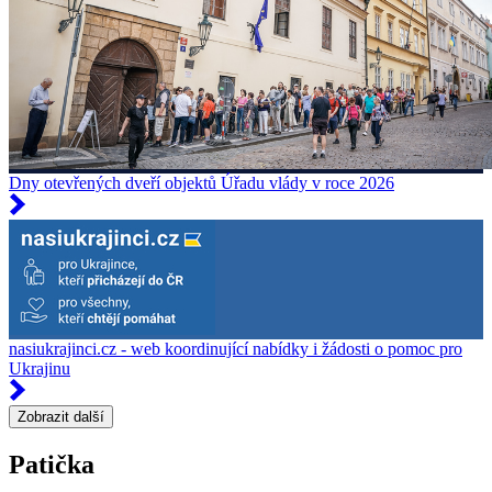
Dny otevřených dveří objektů Úřadu vlády v roce 2026
nasiukrajinci.cz - web koordinující nabídky i žádosti o pomoc pro
Ukrajinu
Zobrazit další
Patička