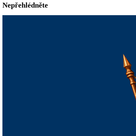
Nepřehlédněte