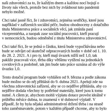
naši zdravotníci za to, že každým dnem a každou nocí bojují o
životy nás všech, protože bez nich by zvládnout tuto pandemii
nebylo možné.
Chci také jasně říct, že i zdravotníci, zejména sestřičky, které jsou
například v zařízeních sociální péče, budou ohodnoceny z dotačního
titulu Ministerstva práce a sociálních věcí, jak zmínila paní
vicepremiérka, a naopak zase sociální pracovníci, kteří pracují
v nemocnicích, budou odměnění z titulu Ministerstva zdravotnictví.
Chci také říct, že se jedná o částku, která bude vypočítávána nebo
bude se odvíjet od skutečně odpracovaných hodin v době od 1. 10.
do 28. 2. 2021. A i pro ty, kteří mají úvazek nižší než 1,0, tak
pakliže pracovali více, třeba díky většímu vytížení na jednotkách
covidových a podobně, tak jim bude tato práce uznána až do výše
úvazku 1,0.
Tento dotační program bude vyhlášen od 9. března a podle zákona
bude možno se do něj přihlásit do 9. dubna 2021. Apeluji zde na
všechna zdravotnická zařízení, aby se co nejdříve přihlásila, aby co
nejdříve dodala všechny ty potřebné materiály, které jsou k tomu
nutné. A cílem je, abychom mohli výplatu dotace provést ideálně v
průběhu měsíce dubna, to znamená v té dubnové výplatě. V
případě, že by byla nějaká administrativní držení třeba i na straně
toho zaměstnavatele, potom v každém případě chceme, aby to bylo