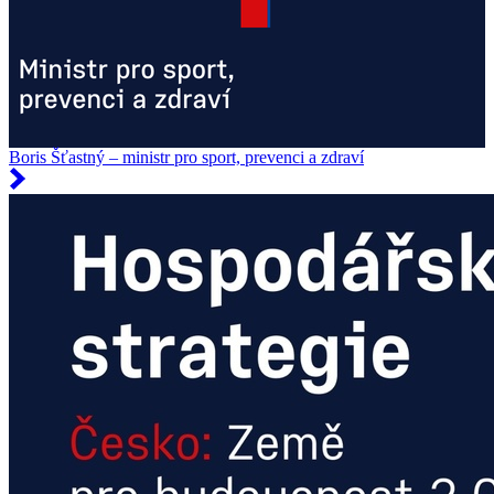
Boris Šťastný – ministr pro sport, prevenci a zdraví