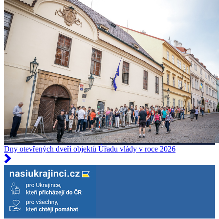
Dny otevřených dveří objektů Úřadu vlády v roce 2026