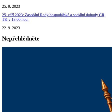
25. 9. 2023
25. září 2023: Zasedání Rady hospodářské a sociální dohody ČR,
TK v 18.00 hod.
22. 9. 2023
Nepřehlédněte