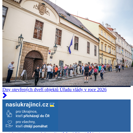
Dny otevřených dveří objektů Úřadu vlády v roce 2026