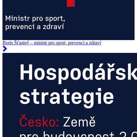
Boris Šťastný – ministr pro sport, prevenci a zdraví