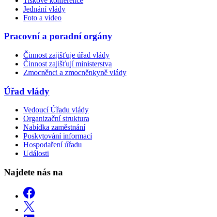
Tiskové konference
Jednání vlády
Foto a video
Pracovní a poradní orgány
Činnost zajišťuje úřad vlády
Činnost zajišťují ministerstva
Zmocněnci a zmocněnkyně vlády
Úřad vlády
Vedoucí Úřadu vlády
Organizační struktura
Nabídka zaměstnání
Poskytování informací
Hospodaření úřadu
Události
Najdete nás na