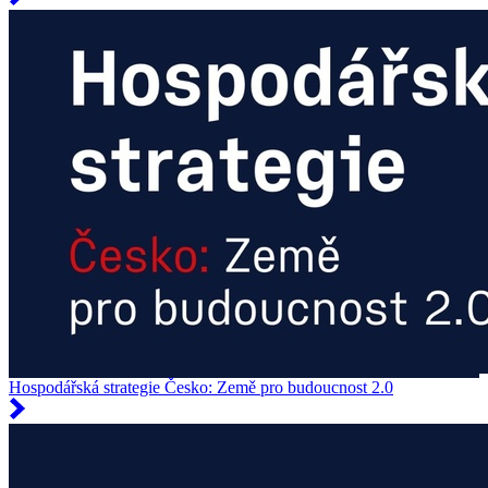
Hospodářská strategie Česko: Země pro budoucnost 2.0