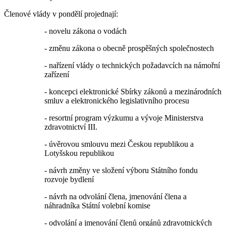
Členové vlády v pondělí projednají:
- novelu zákona o vodách
- změnu zákona o obecně prospěšných společnostech
- nařízení vlády o technických požadavcích na námořní
zařízení
- koncepci elektronické Sbírky zákonů a mezinárodních
smluv a elektronického legislativního procesu
- resortní program výzkumu a vývoje Ministerstva
zdravotnictví III.
- úvěrovou smlouvu mezi Českou republikou a
Lotyšskou republikou
- návrh změny ve složení výboru Státního fondu
rozvoje bydlení
- návrh na odvolání člena, jmenování člena a
náhradníka Státní volební komise
- odvolání a jmenování členů orgánů zdravotnických