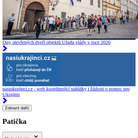
Dny otevřených dveří objektů Úřadu vlády v roce 2026
nasiukrajinci.cz - web koordinující nabídky i žádosti o pomoc pro
Ukrajinu
Zobrazit další
Patička