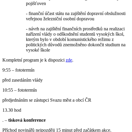
pojišťoven
- finanční účast státu na zajištění dopravní obslužnosti
veřejnou železniční osobní dopravou
- návrh na zajištění finančních prostředků na realizaci
nařízení vlády o odškodnění studentů vysokých škol,
kterým bylo v období komunistického režimu z
politických důvodů znemožněno dokončit studium na
vysoké škole
Kompletní program je k dispozici
zde
.
9:55 – fototermín
před zasedáním vlády
10:55 – fototermín
předjednáním se zástupci Svazu měst a obcí ČR
13.30 hod
. –
tisková konference
Příchod novinářů nejpozději 15 minut před začátkem akce.