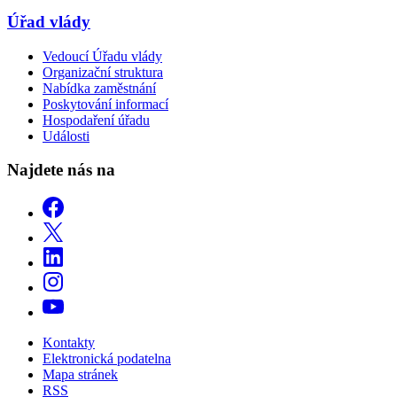
Úřad vlády
Vedoucí Úřadu vlády
Organizační struktura
Nabídka zaměstnání
Poskytování informací
Hospodaření úřadu
Události
Najdete nás na
Kontakty
Elektronická podatelna
Mapa stránek
RSS