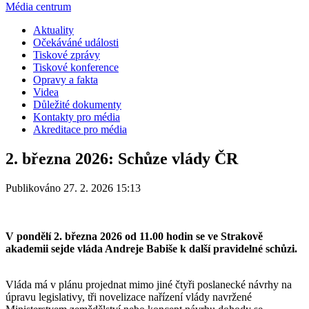
Média centrum
Aktuality
Očekáváné události
Tiskové zprávy
Tiskové konference
Opravy a fakta
Videa
Důležité dokumenty
Kontakty pro média
Akreditace pro média
2. března 2026: Schůze vlády ČR
Publikováno 27. 2. 2026 15:13
V pondělí 2. března 2026 od 11.00 hodin se ve Strakově
akademii sejde vláda Andreje Babiše k další pravidelné schůzi.
Vláda má v plánu projednat mimo jiné čtyři poslanecké návrhy na
úpravu legislativy, tři novelizace nařízení vlády navržené