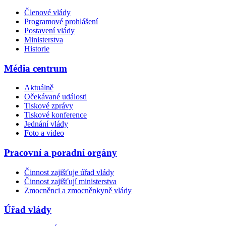
Členové vlády
Programové prohlášení
Postavení vlády
Ministerstva
Historie
Média centrum
Aktuálně
Očekávané události
Tiskové zprávy
Tiskové konference
Jednání vlády
Foto a video
Pracovní a poradní orgány
Činnost zajišťuje úřad vlády
Činnost zajišťují ministerstva
Zmocněnci a zmocněnkyně vlády
Úřad vlády