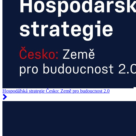
Hospodářská strategie Česko: Země pro budoucnost 2.0