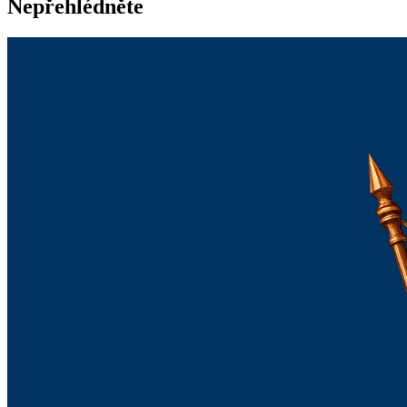
Nepřehlédněte