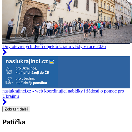
Dny otevřených dveří objektů Úřadu vlády v roce 2026
nasiukrajinci.cz - web koordinující nabídky i žádosti o pomoc pro
Ukrajinu
Zobrazit další
Patička