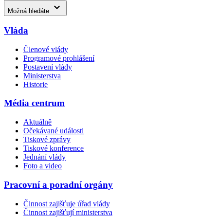
Možná hledáte
Vláda
Členové vlády
Programové prohlášení
Postavení vlády
Ministerstva
Historie
Média centrum
Aktuálně
Očekávané události
Tiskové zprávy
Tiskové konference
Jednání vlády
Foto a video
Pracovní a poradní orgány
Činnost zajišťuje úřad vlády
Činnost zajišťují ministerstva