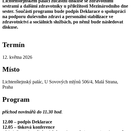
Lichtenštejnském paláci zúčastní diskuse se zdravotními
sestrami a dalšími zdravotníky u příležitosti Mezinárodního dne
sester. Součástí programu bude podpis Deklarace o spolupráci
na podporu duševního zdraví a personální stabilizace ve
zdravotnictví a sociálních službách, po němž bude následovat
diskuse.
Termín
12. května 2026
Místo
Lichtenštejnský palác, U Sovových mlýnů 506/4, Malá Strana,
Praha
Program
příchod novinářů do 11.30 hod
.
12.00 – podpis Deklarace
12.05 – tisková konference