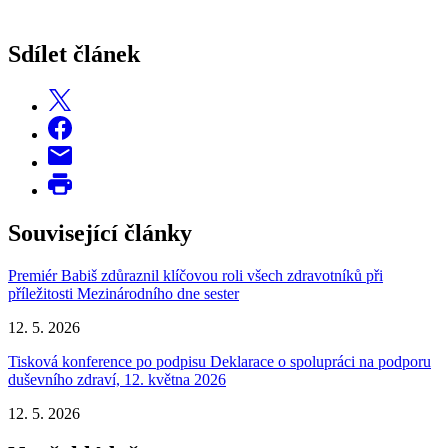
Sdílet článek
Související články
Premiér Babiš zdůraznil klíčovou roli všech zdravotníků při
příležitosti Mezinárodního dne sester
12. 5. 2026
Tisková konference po podpisu Deklarace o spolupráci na podporu
duševního zdraví, 12. května 2026
12. 5. 2026