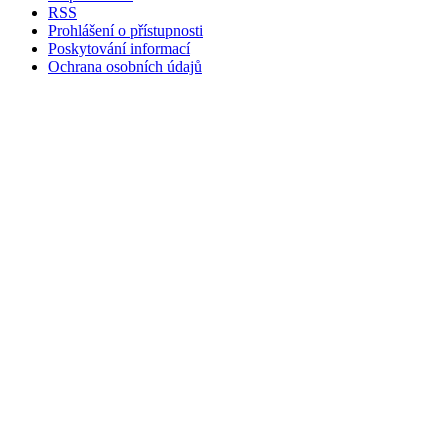
RSS
Prohlášení o přístupnosti
Poskytování informací
Ochrana osobních údajů