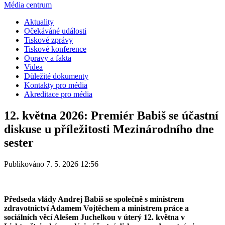
Média centrum
Aktuality
Očekáváné události
Tiskové zprávy
Tiskové konference
Opravy a fakta
Videa
Důležité dokumenty
Kontakty pro média
Akreditace pro média
12. května 2026: Premiér Babiš se účastní
diskuse u příležitosti Mezinárodního dne
sester
Publikováno 7. 5. 2026 12:56
Předseda vlády Andrej Babiš se společně s ministrem
zdravotnictví Adamem Vojtěchem a ministrem práce a
sociálních věcí Alešem Juchelkou v úterý 12. května v