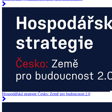
Hospodářská strategie Česko: Země pro budoucnost 2.0