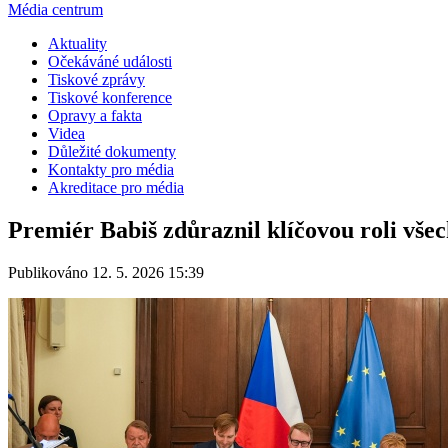
Média centrum
Aktuality
Očekáváné události
Tiskové zprávy
Tiskové konference
Opravy a fakta
Videa
Důležité dokumenty
Kontakty pro média
Akreditace pro média
Premiér Babiš zdůraznil klíčovou roli všec
Publikováno 12. 5. 2026 15:39