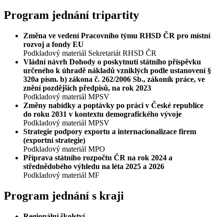
Program jednání tripartity
Změna ve vedení Pracovního týmu RHSD ČR pro místní
rozvoj a fondy EU
Podkladový materiál Sekretariát RHSD ČR
Vládní návrh Dohody o poskytnutí státního příspěvku
určeného k úhradě nákladů vzniklých podle ustanovení §
320a písm. b) zákona č. 262/2006 Sb., zákoník práce, ve
znění pozdějších předpisů, na rok 2023
Podkladový materiál MPSV
Změny nabídky a poptávky po práci v České republice
do roku 2031 v kontextu demografického vývoje
Podkladový materiál MPSV
Strategie podpory exportu a internacionalizace firem
(exportní strategie)
Podkladový materiál MPO
Příprava státního rozpočtu ČR na rok 2024 a
střednědobého výhledu na léta 2025 a 2026
Podkladový materiál MF
Program jednání s kraji
Regionální školství