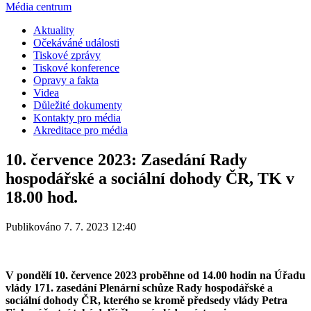
Média centrum
Aktuality
Očekáváné události
Tiskové zprávy
Tiskové konference
Opravy a fakta
Videa
Důležité dokumenty
Kontakty pro média
Akreditace pro média
10. července 2023: Zasedání Rady
hospodářské a sociální dohody ČR, TK v
18.00 hod.
Publikováno 7. 7. 2023 12:40
V pondělí 10. července 2023 proběhne od 14.00 hodin na Úřadu
vlády 171. zasedání Plenární schůze Rady hospodářské a
sociální dohody ČR, kterého se kromě předsedy vlády Petra