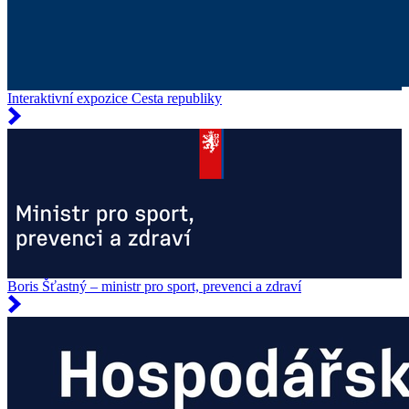
Interaktivní expozice Cesta republiky
Boris Šťastný – ministr pro sport, prevenci a zdraví