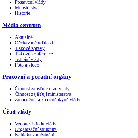
Postavení vlády
Ministerstva
Historie
Média centrum
Aktuálně
Očekávané události
Tiskové zprávy
Tiskové konference
Jednání vlády
Foto a video
Pracovní a poradní orgány
Činnost zajišťuje úřad vlády
Činnost zajišťují ministerstva
Zmocněnci a zmocněnkyně vlády
Úřad vlády
Vedoucí Úřadu vlády
Organizační struktura
Nabídka zaměstnání