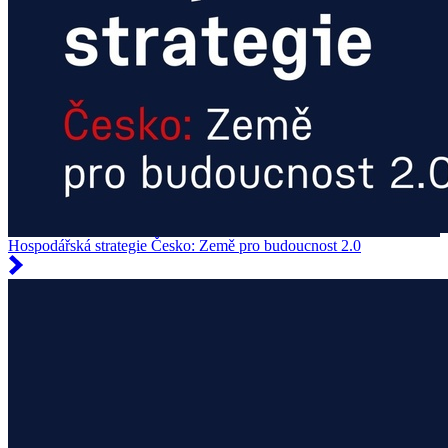
Hospodářská strategie Česko: Země pro budoucnost 2.0