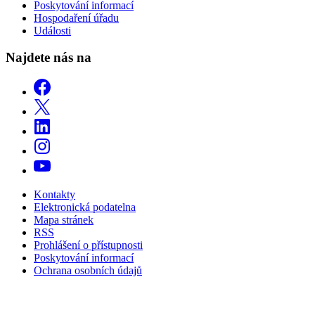
Poskytování informací
Hospodaření úřadu
Události
Najdete nás na
Kontakty
Elektronická podatelna
Mapa stránek
RSS
Prohlášení o přístupnosti
Poskytování informací
Ochrana osobních údajů