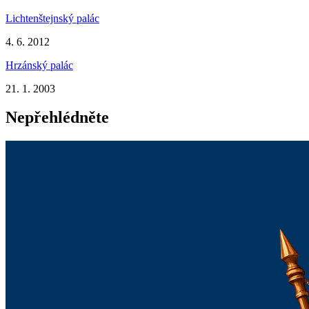
Lichtenštejnský palác
4. 6. 2012
Hrzánský palác
21. 1. 2003
Nepřehlédněte