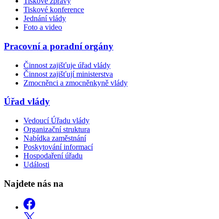
Tiskové zprávy
Tiskové konference
Jednání vlády
Foto a video
Pracovní a poradní orgány
Činnost zajišťuje úřad vlády
Činnost zajišťují ministerstva
Zmocněnci a zmocněnkyně vlády
Úřad vlády
Vedoucí Úřadu vlády
Organizační struktura
Nabídka zaměstnání
Poskytování informací
Hospodaření úřadu
Události
Najdete nás na