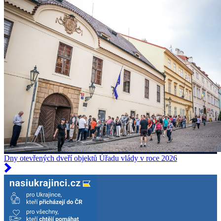
Dny otevřených dveří objektů Úřadu vlády v roce 2026