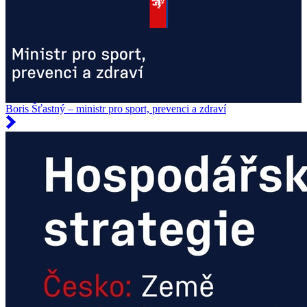
Boris Šťastný – ministr pro sport, prevenci a zdraví