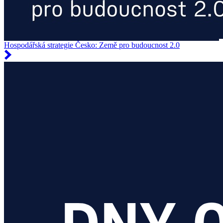
Hospodářská strategie Česko: Země pro budoucnost 2.0