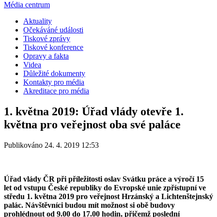
Média centrum
Aktuality
Očekáváné události
Tiskové zprávy
Tiskové konference
Opravy a fakta
Videa
Důležité dokumenty
Kontakty pro média
Akreditace pro média
1. května 2019: Úřad vlády otevře 1.
května pro veřejnost oba své paláce
Publikováno 24. 4. 2019 12:53
Úřad vlády ČR při příležitosti oslav Svátku práce a výročí 15
let od vstupu České republiky do Evropské unie zpřístupní ve
středu 1. května 2019 pro veřejnost Hrzánský a Lichtenštejnský
palác. Návštěvníci budou mít možnost si obě budovy
prohlédnout od 9.00 do 17.00 hodin, přičemž poslední