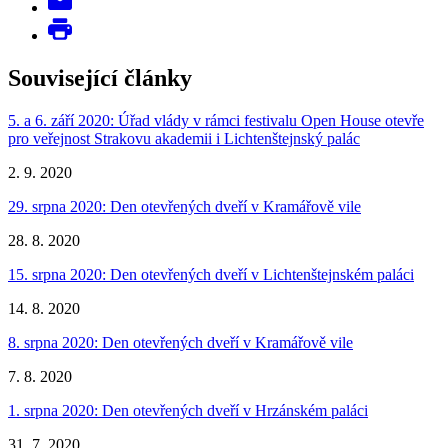
Související články
5. a 6. září 2020: Úřad vlády v rámci festivalu Open House otevře
pro veřejnost Strakovu akademii i Lichtenštejnský palác
2. 9. 2020
29. srpna 2020: Den otevřených dveří v Kramářově vile
28. 8. 2020
15. srpna 2020: Den otevřených dveří v Lichtenštejnském paláci
14. 8. 2020
8. srpna 2020: Den otevřených dveří v Kramářově vile
7. 8. 2020
1. srpna 2020: Den otevřených dveří v Hrzánském paláci
31. 7. 2020