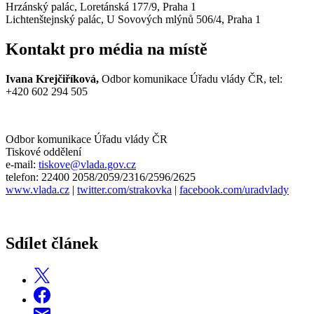
Hrzánský palác, Loretánská 177/9, Praha 1
Lichtenštejnský palác, U Sovových mlýnů 506/4, Praha 1
Kontakt pro média na místě
Ivana Krejčiříková,
Odbor komunikace Úřadu vlády ČR, tel:
+420 602 294 505
Odbor komunikace Úřadu vlády ČR
Tiskové oddělení
e-mail:
tiskove@vlada.gov.cz
telefon: 22400 2058/2059/2316/2596/2625
www.vlada.cz
|
twitter.com/strakovka
|
facebook.com/uradvlady
Sdílet článek