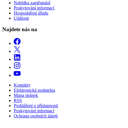
Nabídka zaměstnání
Poskytování informací
Hospodaření úřadu
Události
Najdete nás na
Kontakty
Elektronická podatelna
Mapa stránek
RSS
Prohlášení o přístupnosti
Poskytování informací
Ochrana osobních údajů