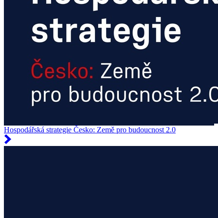
Hospodářská strategie Česko: Země pro budoucnost 2.0