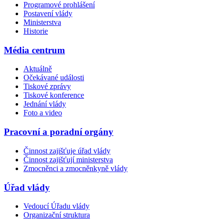
Programové prohlášení
Postavení vlády
Ministerstva
Historie
Média centrum
Aktuálně
Očekávané události
Tiskové zprávy
Tiskové konference
Jednání vlády
Foto a video
Pracovní a poradní orgány
Činnost zajišťuje úřad vlády
Činnost zajišťují ministerstva
Zmocněnci a zmocněnkyně vlády
Úřad vlády
Vedoucí Úřadu vlády
Organizační struktura