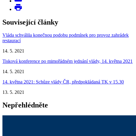
Související články
Vláda schválila konečnou podobu podmínek pro provoz zahrádek
restaurací
14. 5. 2021
Tisková konference po mimořádném jednání vlády, 14. května 2021
14. 5. 2021
14. května 2021: Schůze vlády ČR, předpokládaná TK v 15.30
13. 5. 2021
Nepřehlédněte