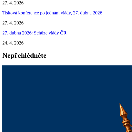
27. 4. 2026
Tisková konference po jednání vlády, 27. dubna 2026
27. 4. 2026
27. dubna 2026: Schůze vlády ČR
24. 4. 2026
Nepřehlédněte