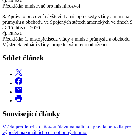
čj. 294/26
Předkládá: ministryně pro místní rozvoj
8. Zpráva o pracovní návštěvě 1. místopředsedy vlády a ministra
průmyslu a obchodu ve Spojených státech amerických ve dnech 9.
až 15. března 2026
čj. 282/26
Předkládá: 1. místopředseda vlády a ministr průmyslu a obchodu
Výsledek jednání vlády: projednávání bylo odloženo
Sdílet článek
Související články
Vláda prodloužila daňovou úlevu na naftu a upravila pravidla pro
výpočet maximálních cen pohonných hmot