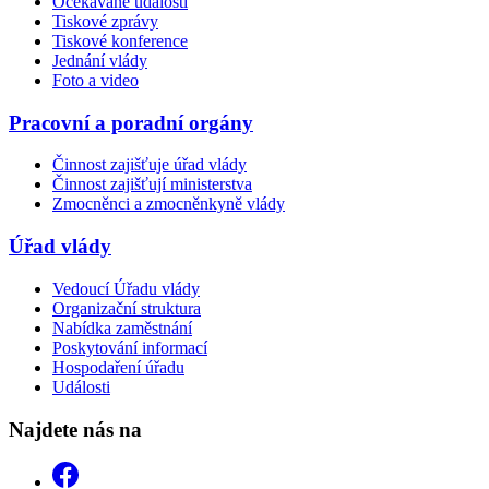
Očekávané události
Tiskové zprávy
Tiskové konference
Jednání vlády
Foto a video
Pracovní a poradní orgány
Činnost zajišťuje úřad vlády
Činnost zajišťují ministerstva
Zmocněnci a zmocněnkyně vlády
Úřad vlády
Vedoucí Úřadu vlády
Organizační struktura
Nabídka zaměstnání
Poskytování informací
Hospodaření úřadu
Události
Najdete nás na