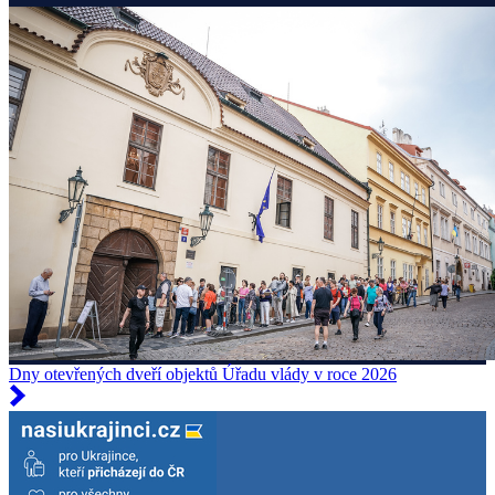
Dny otevřených dveří objektů Úřadu vlády v roce 2026