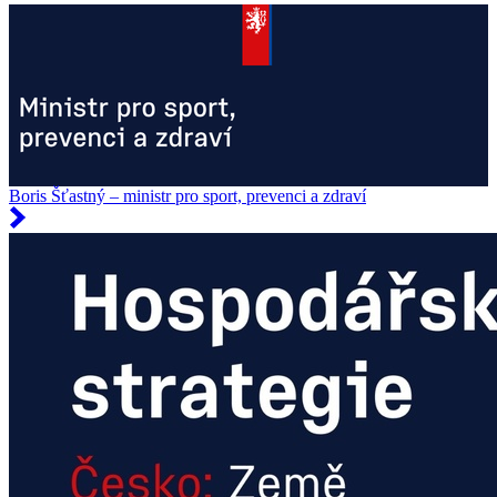
Boris Šťastný – ministr pro sport, prevenci a zdraví