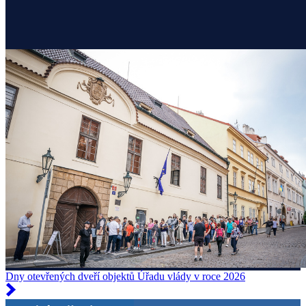
Dny otevřených dveří objektů Úřadu vlády v roce 2026