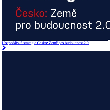
Hospodářská strategie Česko: Země pro budoucnost 2.0