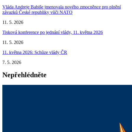
Vláda Andreje Babiše jmenovala nového zmocněnce pro plnění
závazků České republiky vůči NATO
11. 5. 2026
Tisková konference po jednání vlády, 11. května 2026
11. 5. 2026
11. května 2026: Schůze vlády ČR
7. 5. 2026
Nepřehlédněte