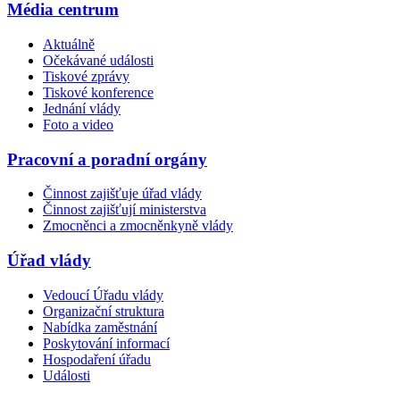
Média centrum
Aktuálně
Očekávané události
Tiskové zprávy
Tiskové konference
Jednání vlády
Foto a video
Pracovní a poradní orgány
Činnost zajišťuje úřad vlády
Činnost zajišťují ministerstva
Zmocněnci a zmocněnkyně vlády
Úřad vlády
Vedoucí Úřadu vlády
Organizační struktura
Nabídka zaměstnání
Poskytování informací
Hospodaření úřadu
Události