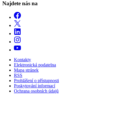
Najdete nás na
Kontakty
Elektronická podatelna
Mapa stránek
RSS
Prohlášení o přístupnosti
Poskytování informací
Ochrana osobních údajů