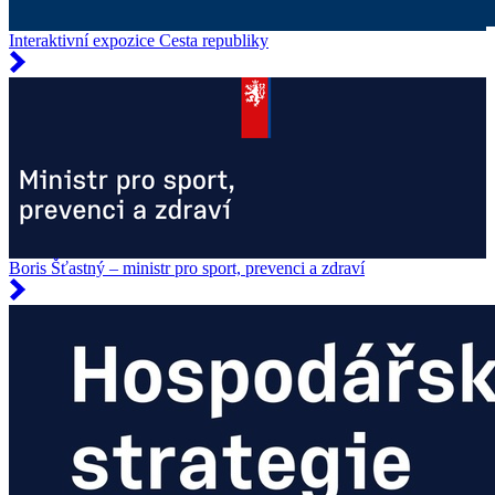
Interaktivní expozice Cesta republiky
Boris Šťastný – ministr pro sport, prevenci a zdraví